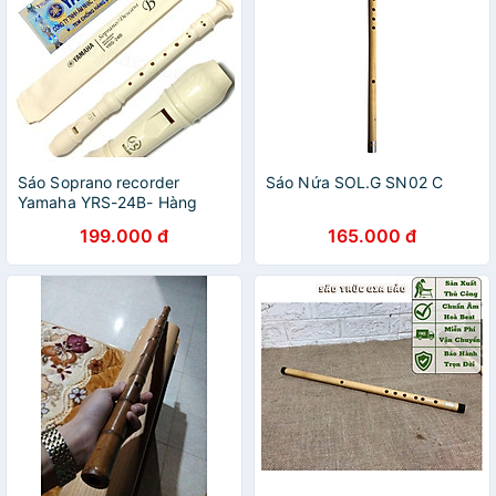
Sáo Soprano recorder
Sáo Nứa SOL.G SN02 C
Yamaha YRS-24B- Hàng
chính hãng
199.000 đ
165.000 đ