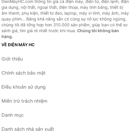
DienMayHC.com thông tin giá cả điện máy, điện tử, điện lạnh, điện
gia dụng, nội thất, ngoại thất, điện thoại, máy tính bảng, thiết bị
âm thanh, phụ kiện, thiết bị đeo, laptop, máy vi tính, máy ảnh, máy
quay phim... Bằng khả năng sẵn có cùng sự nỗ lực không ngừng,
chúng tôi đã tổng hợp hơn 310.000 sản phẩm, giúp bạn có thể so
sánh giá, tìm giá rẻ nhất trước khi mua.
Chúng tôi không bán
hàng.
VỀ ĐIỆN MÁY HC
Giới thiệu
Chính sách bảo mật
Điều khoản sử dụng
Miễn trừ trách nhiệm
Danh mục
Danh sách nhà sản xuất