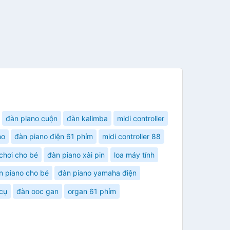
đàn piano cuộn
đàn kalimba
midi controller
no
đàn piano điện 61 phím
midi controller 88
chơi cho bé
đàn piano xài pin
loa máy tính
n piano cho bé
đàn piano yamaha điện
cụ
đàn ooc gan
organ 61 phím