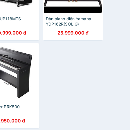
r UP118MTS
Đàn piano điện Yamaha
YDP162R(SOL.G)
9.999.000 đ
25.999.000 đ
ver PRK500
.950.000 đ