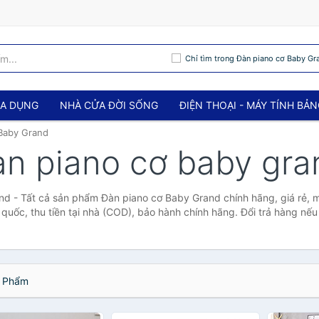
Chỉ tìm trong Đàn piano cơ Baby Gr
IA DỤNG
NHÀ CỬA ĐỜI SỐNG
ĐIỆN THOẠI - MÁY TÍNH BẢ
Baby Grand
àn piano cơ baby gra
d - Tất cả sản phẩm Đàn piano cơ Baby Grand chính hãng, giá rẻ, 
quốc, thu tiền tại nhà (COD), bảo hành chính hãng. Đổi trả hàng nếu
 Phẩm