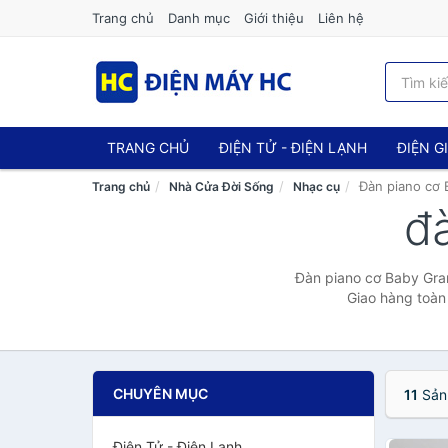
Trang chủ
Danh mục
Giới thiệu
Liên hệ
TRANG CHỦ
ĐIỆN TỬ - ĐIỆN LẠNH
ĐIỆN G
Đàn piano cơ 
Trang chủ
Nhà Cửa Đời Sống
Nhạc cụ
đ
Đàn piano cơ Baby Gran
Giao hàng toàn 
CHUYÊN MỤC
11
Sản
Điện Tử - Điện Lạnh