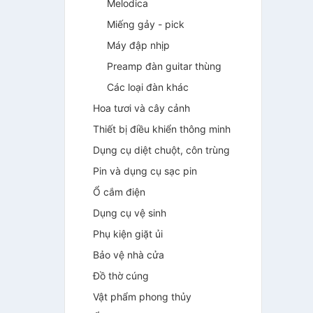
Melodica
Miếng gảy - pick
Máy đập nhịp
Preamp đàn guitar thùng
Các loại đàn khác
Hoa tươi và cây cảnh
Thiết bị điều khiển thông minh
Dụng cụ diệt chuột, côn trùng
Pin và dụng cụ sạc pin
Ổ cắm điện
Dụng cụ vệ sinh
Phụ kiện giặt ủi
Bảo vệ nhà cửa
Đồ thờ cúng
Vật phẩm phong thủy