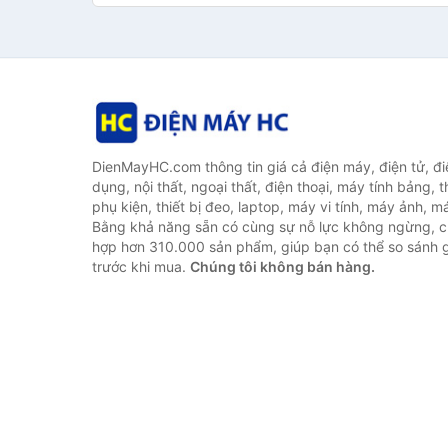
DienMayHC.com thông tin giá cả điện máy, điện tử, điệ
dụng, nội thất, ngoại thất, điện thoại, máy tính bảng, t
phụ kiện, thiết bị đeo, laptop, máy vi tính, máy ảnh, m
Bằng khả năng sẵn có cùng sự nỗ lực không ngừng, c
hợp hơn 310.000 sản phẩm, giúp bạn có thể so sánh gi
trước khi mua.
Chúng tôi không bán hàng.