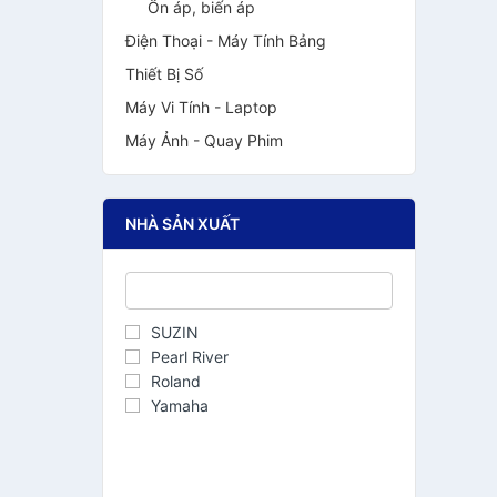
Ổn áp, biến áp
Điện Thoại - Máy Tính Bảng
Thiết Bị Số
Máy Vi Tính - Laptop
Máy Ảnh - Quay Phim
NHÀ SẢN XUẤT
SUZIN
Pearl River
Roland
Yamaha