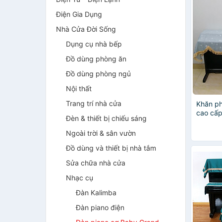
Điện Gia Dụng
Nhà Cửa Đời Sống
Dụng cụ nhà bếp
Đồ dùng phòng ăn
Đồ dùng phòng ngủ
Nội thất
Trang trí nhà cửa
Khăn ph
cao cấp
Đèn & thiết bị chiếu sáng
xước sa
đàn điệ
Ngoài trời & sân vườn
Đồ dùng và thiết bị nhà tắm
Sửa chữa nhà cửa
Nhạc cụ
Đàn Kalimba
Đàn piano điện