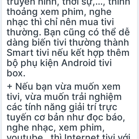
truyền hình, thời sự,…, thỉnh
thoảng xem phim, nghe
nhạc thì chỉ nên mua tivi
thường. Bạn cũng có thể dễ
dàng biến tivi thường thành
Smart tivi nếu kết hợp thêm
bộ phụ kiện
Android tivi
box
.
+ Nếu bạn vừa muốn xem
tivi, vừa muốn trải nghiệm
các tính năng giải trí trực
tuyến cơ bản như đọc báo,
nghe nhạc, xem phim,
youtube…thì Internet tivi với