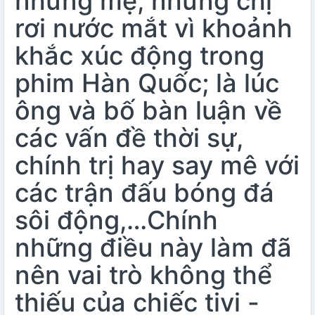
những mẹ, những chị
rơi nước mắt vì khoảnh
khắc xúc động trong
phim Hàn Quốc; là lúc
ông và bố bàn luận về
các vấn đề thời sự,
chính trị hay say mê với
các trận đấu bóng đá
sôi động,…Chính
những điều này làm đã
nên vai trò không thể
thiếu của chiếc tivi -