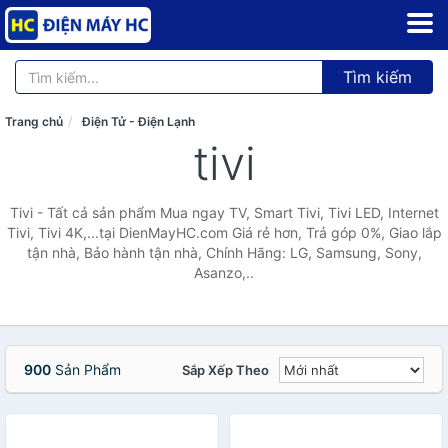
Tìm kiếm
Trang chủ
Điện Tử - Điện Lạnh
tivi
Tivi - Tất cả sản phẩm Mua ngay TV, Smart Tivi, Tivi LED, Internet
Tivi, Tivi 4K,...tại DienMayHC.com Giá rẻ hơn, Trả góp 0%, Giao lắp
tận nhà, Bảo hành tận nhà, Chính Hãng: LG, Samsung, Sony,
Asanzo,..
900
Sản Phẩm
Sắp Xếp Theo