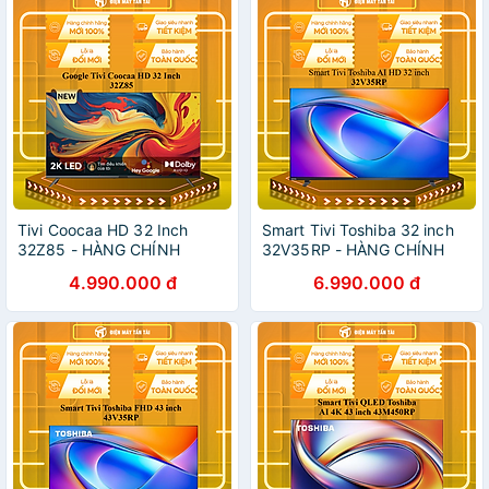
Tivi Coocaa HD 32 Inch
Smart Tivi Toshiba 32 inch
32Z85 - HÀNG CHÍNH
32V35RP - HÀNG CHÍNH
HÃNG - CHỈ GIAO HCM
HÃNG - CHỈ GIAO HCM
4.990.000 đ
6.990.000 đ