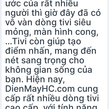
ước của rất nhiều
người thì giờ đây đã có
vô vàn dòng tivi siêu
mỏng, màn hình cong,
…Tivi còn giúp tạo
điểm nhấn, mang đến
nét sang trọng cho
không gian sống của
bạn. Hiện nay,
DienMayHC.com cung
cấp rất nhiều dòng tivi
cao cấp, với tính năng