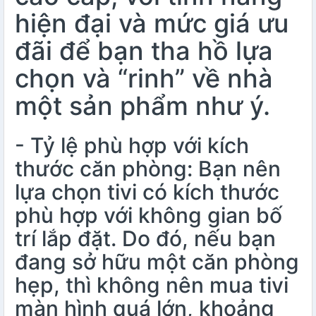
hiện đại và mức giá ưu
đãi để bạn tha hồ lựa
chọn và “rinh” về nhà
một sản phẩm như ý.
- Tỷ lệ phù hợp với kích
thước căn phòng: Bạn nên
lựa chọn tivi có kích thước
phù hợp với không gian bố
trí lắp đặt. Do đó, nếu bạn
đang sở hữu một căn phòng
hẹp, thì không nên mua tivi
màn hình quá lớn, khoảng