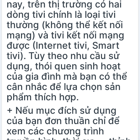
nay, trên thị trường có hai
dòng tivi chính là loại tivi
thường (không thể kết nối
mạng) và tivi kết nối mạng
được (Internet tivi, Smart
tivi). Tùy theo nhu cầu sử
dụng, thói quen sinh hoạt
của gia đình mà bạn có thể
cân nhắc để lựa chọn sản
phẩm thích hợp.
+ Nếu mục đích sử dụng
của bạn đơn thuần chỉ để
xem các chương trình