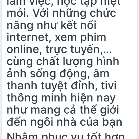
làm việc, học tập mệt
mỏi. Với những chức
năng như kết nối
internet, xem phim
online, trực tuyến,…
cùng chất lượng hình
ảnh sống động, âm
thanh tuyệt đỉnh, tivi
thông minh hiện nay
như mang cả thế giới
đến ngôi nhà của bạn
Nhằm phục vụ tốt hơn