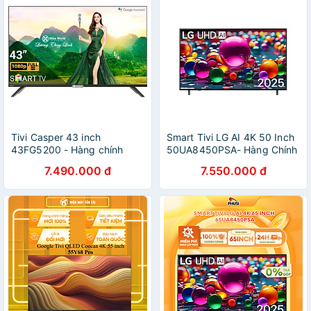
Tivi Casper 43 inch
Smart Tivi LG AI 4K 50 Inch
43FG5200 - Hàng chính
50UA8450PSA- Hàng Chính
hãng
Hãng
7.490.000 đ
7.550.000 đ