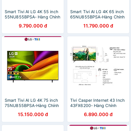
Smart Tivi AI LG 4K 55 inch
Smart Tivi AI LG 4K 65 inch
55NU855BPSA- Hàng Chính
65NU855BPSA-Hàng Chính
Hãng
Hãng
9.790.000 đ
11.790.000 đ
Smart Tivi AI LG 4K 75 inch
Tivi Casper Internet 43 Inch
75NU855BPSA-Hàng Chính
43FX6200- Hàng Chính
Hãng
Hãng
15.150.000 đ
6.890.000 đ