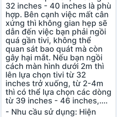
32 inches
-
40 inches
là phù
hợp. Bên cạnh việc mất cân
xứng thì không gian hẹp sẽ
dẫn đến việc bạn phải ngồi
quá gần tivi, không thể
quan sát bao quát mà còn
gây hại mắt. Nếu bạn ngồi
cách màn hình dưới 2m thì
lên lựa chọn tivi từ 32
inches trở xuống, từ 2-4m
thì có thể lựa chọn các dòng
từ 39 inches - 46 inches,….
- Nhu cầu sử dụng: Hiện