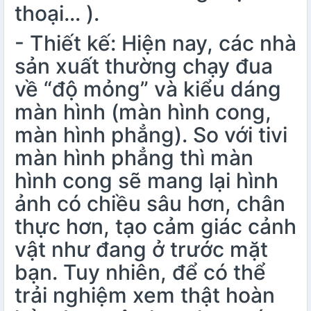
thoại
… ).
- Thiết kế: Hiện nay, các nhà
sản xuất thường chạy đua
về “độ mỏng” và kiểu dáng
màn hình (màn hình cong,
màn hình phẳng). So với tivi
màn hình phẳng thì màn
hình cong sẽ mang lại hình
ảnh có chiều sâu hơn, chân
thực hơn, tạo cảm giác cảnh
vật như đang ở trước mặt
bạn. Tuy nhiên, để có thể
trải nghiệm xem thật hoàn