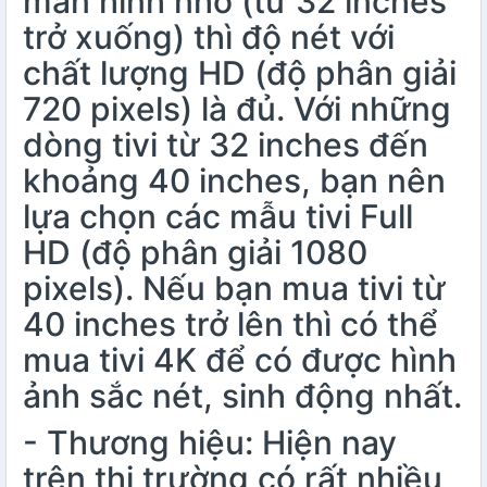
màn hình nhỏ (từ 32 inches
trở xuống) thì độ nét với
chất lượng HD (độ phân giải
720 pixels) là đủ. Với những
dòng tivi từ 32 inches đến
khoảng 40 inches, bạn nên
lựa chọn các mẫu tivi Full
HD (độ phân giải 1080
pixels). Nếu bạn mua tivi từ
40 inches trở lên thì có thể
mua tivi 4K để có được hình
ảnh sắc nét, sinh động nhất.
- Thương hiệu: Hiện nay
trên thị trường có rất nhiều