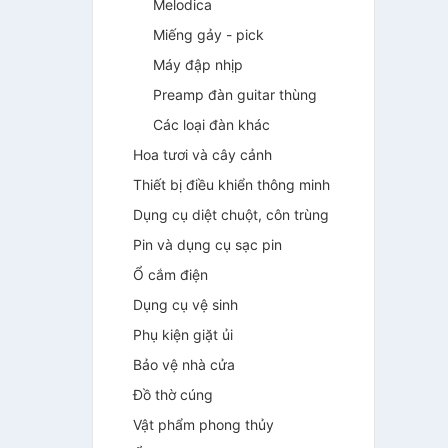
Melodica
Miếng gảy - pick
Máy đập nhịp
Preamp đàn guitar thùng
Các loại đàn khác
Hoa tươi và cây cảnh
Thiết bị điều khiển thông minh
Dụng cụ diệt chuột, côn trùng
Pin và dụng cụ sạc pin
Ổ cắm điện
Dụng cụ vệ sinh
Phụ kiện giặt ủi
Bảo vệ nhà cửa
Đồ thờ cúng
Vật phẩm phong thủy