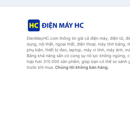
DienMayHC.com thông tin giá cả điện máy, điện tử, điệ
dụng, nội thất, ngoại thất, điện thoại, máy tính bảng, t
phụ kiện, thiết bị đeo, laptop, máy vi tính, máy ảnh, m
Bằng khả năng sẵn có cùng sự nỗ lực không ngừng, c
hợp hơn 310.000 sản phẩm, giúp bạn có thể so sánh gi
trước khi mua.
Chúng tôi không bán hàng.