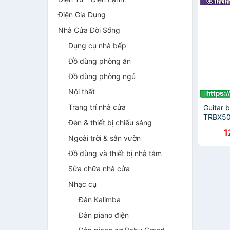
Điện Gia Dụng
Nhà Cửa Đời Sống
Dụng cụ nhà bếp
Đồ dùng phòng ăn
Đồ dùng phòng ngủ
Nội thất
Trang trí nhà cửa
Guitar 
TRBX50
Đèn & thiết bị chiếu sáng
1
Ngoài trời & sân vườn
Đồ dùng và thiết bị nhà tắm
Sửa chữa nhà cửa
Nhạc cụ
Đàn Kalimba
Đàn piano điện