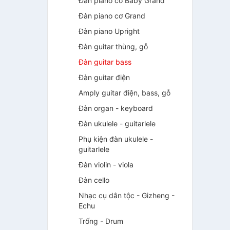
Đàn piano cơ Baby Grand
Đàn piano cơ Grand
Đàn piano Upright
Đàn guitar thùng, gỗ
Đàn guitar bass
Đàn guitar điện
Amply guitar điện, bass, gỗ
Đàn organ - keyboard
Đàn ukulele - guitarlele
Phụ kiện đàn ukulele -
guitarlele
Đàn violin - viola
Đàn cello
Nhạc cụ dân tộc - Gizheng -
Echu
Trống - Drum