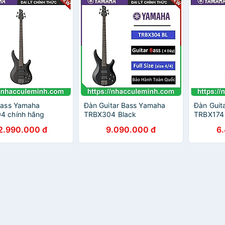
bass Yamaha
Đàn Guitar Bass Yamaha
Đàn Guita
4 chính hãng
TRBX304 Black
TRBX174
2.990.000 đ
9.090.000 đ
6