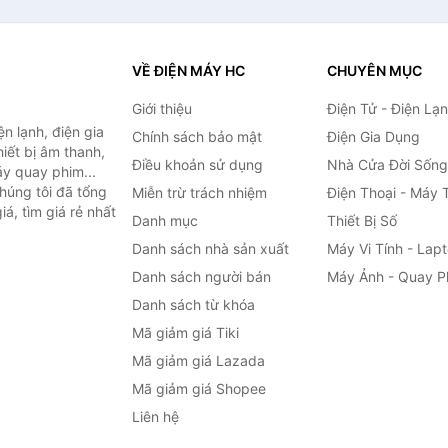
VỀ ĐIỆN MÁY HC
CHUYÊN MỤC
Giới thiệu
Điện Tử - Điện Lạ
n lạnh, điện gia
Chính sách bảo mật
Điện Gia Dụng
hiết bị âm thanh,
Điều khoản sử dụng
Nhà Cửa Đời Sống
áy quay phim...
húng tôi đã tổng
Miễn trừ trách nhiệm
Điện Thoại - Máy 
á, tìm giá rẻ nhất
Danh mục
Thiết Bị Số
Danh sách nhà sản xuất
Máy Vi Tính - Lap
Danh sách người bán
Máy Ảnh - Quay P
Danh sách từ khóa
Mã giảm giá Tiki
Mã giảm giá Lazada
Mã giảm giá Shopee
Liên hệ