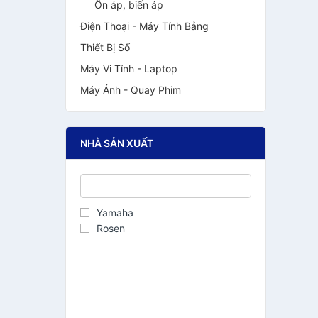
Ổn áp, biến áp
Điện Thoại - Máy Tính Bảng
Thiết Bị Số
Máy Vi Tính - Laptop
Máy Ảnh - Quay Phim
NHÀ SẢN XUẤT
Yamaha
Rosen