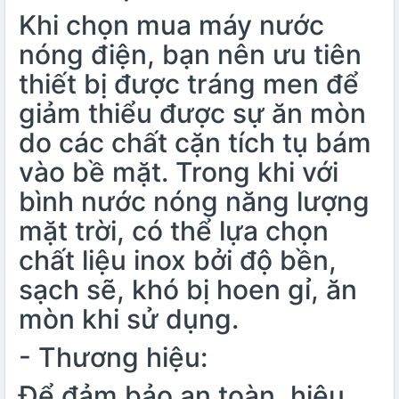
Khi chọn mua máy nước
nóng điện, bạn nên ưu tiên
thiết bị được tráng men để
giảm thiểu được sự ăn mòn
do các chất cặn tích tụ bám
vào bề mặt. Trong khi với
bình nước nóng năng lượng
mặt trời, có thể lựa chọn
chất liệu inox bởi độ bền,
sạch sẽ, khó bị hoen gỉ, ăn
mòn khi sử dụng.
- Thương hiệu:
Để đảm bảo an toàn, hiệu