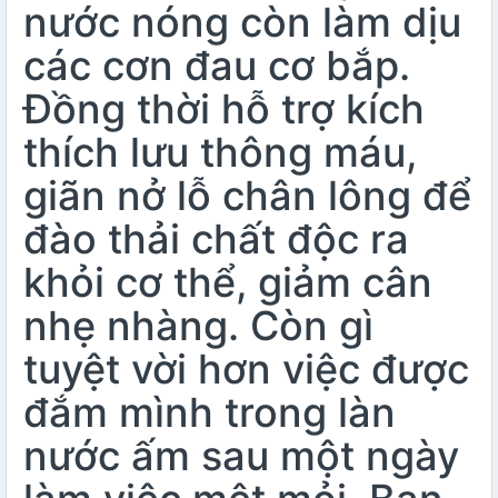
nước nóng còn làm dịu
các cơn đau cơ bắp.
Đồng thời hỗ trợ kích
thích lưu thông máu,
giãn nở lỗ chân lông để
đào thải chất độc ra
khỏi cơ thể, giảm cân
nhẹ nhàng. Còn gì
tuyệt vời hơn việc được
đắm mình trong làn
nước ấm sau một ngày