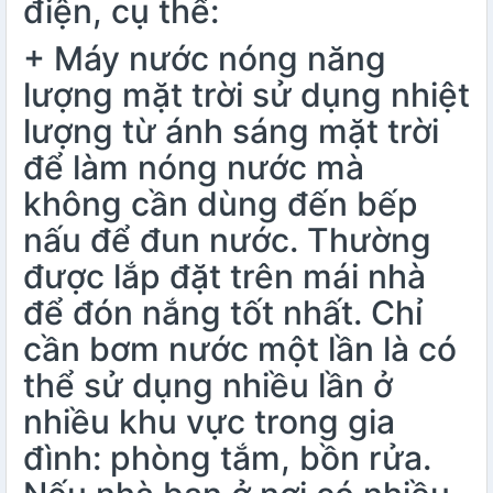
điện, cụ thể:
+ Máy nước nóng năng
lượng mặt trời sử dụng nhiệt
lượng từ ánh sáng mặt trời
để làm nóng nước mà
không cần dùng đến
bếp
nấu
để đun nước. Thường
được lắp đặt trên mái nhà
để đón nắng tốt nhất. Chỉ
cần bơm nước một lần là có
thể sử dụng nhiều lần ở
nhiều khu vực trong gia
đình: phòng tắm, bồn rửa.