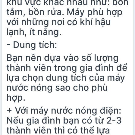
khu vực khác nhau như: bồn
tắm, bồn rửa. Máy phù hợp
với những nơi có khí hậu
lạnh, ít nắng.
- Dung tích:
Bạn nên dựa vào số lượng
thành viên trong gia đình để
lựa chọn dung tích của máy
nước nóng sao cho phù
hợp.
+ Với máy nước nóng điện:
Nếu gia đình bạn có từ 2-3
thành viên thì có thể lựa