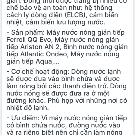
giản. Đồng thời được trang bị nhiều cơ
chế bảo vệ an toàn như: hệ thống
cách ly dòng điện (ELCB), cảm biến
nhiệt, cảm biến lưu lượng nước.
- Sản phẩm: Máy nước nóng gián tiếp
Ferroli QQ Evo, Máy nước nóng gián
tiếp Ariston AN 2, Bình nước nóng gián
tiếp Atlantic Ondeo, Máy nước nóng
gián tiếp Aqua,…
- Cơ chế hoạt động: Dòng nước lạnh
sẽ được đưa vào bình chứa và được
làm nóng bởi các thanh điện trở. Dòng
nước nóng sẽ được đưa ra ở một
đường khác. Phù hợp với những nơi có
nhiệt độ lạnh.
- Ưu điểm: Vì máy nước nóng gián tiếp
có bình chứa nước, đường nước vào
và ra riêng biệt nên chỉ cần làm nóng