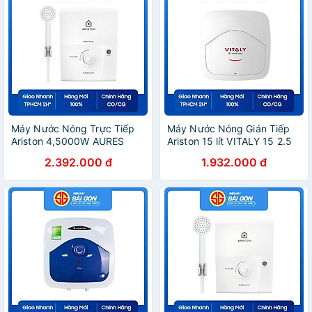
Máy Nước Nóng Trực Tiếp
Máy Nước Nóng Gián Tiếp
Ariston 4,5000W AURES
Ariston 15 lít VITALY 15 2.5
EASY 4.5P-Hàng chính hãng
FE-Hàng chính hãng
2.392.000 đ
1.932.000 đ