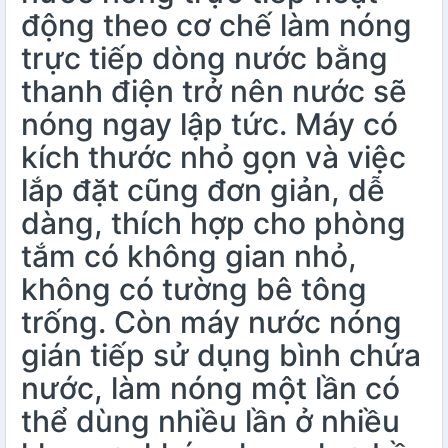
động theo cơ chế làm nóng
trực tiếp dòng nước bằng
thanh điện trở nên nước sẽ
nóng ngay lập tức. Máy có
kích thước nhỏ gọn và việc
lắp đặt cũng đơn giản, dễ
dàng, thích hợp cho phòng
tắm có không gian nhỏ,
không có tường bê tông
trống. Còn máy nước nóng
gián tiếp sử dụng bình chứa
nước, làm nóng một lần có
thể dùng nhiều lần ở nhiều