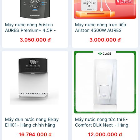
Máy nước nóng Ariston
Máy nước nóng trực tiếp
AURES Premium+ 4.5P -
Ariston 4500W AURES
Hàng chính hãng
PREMIUM 4.5 - Hàng Chính
3.050.000 đ
3.000.000 đ
Hãng
Máy đun nước nóng Elkay
Máy nước nóng tức thì E-
EHI01- Hàng chính hãng
Comfort DLX Next - Hàng
Chính hãng
16.794.000 đ
12.000.000 đ