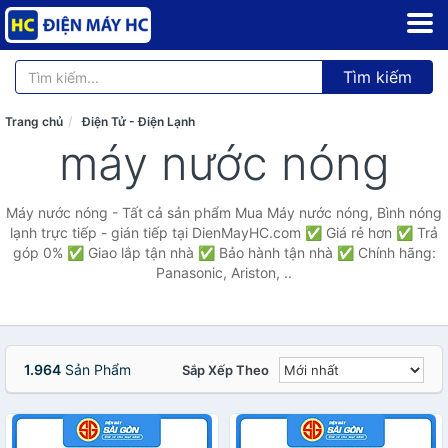
Tìm kiếm
Trang chủ
Điện Tử - Điện Lạnh
máy nước nóng
Máy nước nóng - Tất cả sản phẩm Mua Máy nước nóng, Bình nóng
lạnh trực tiếp - gián tiếp tại DienMayHC.com ✅ Giá rẻ hơn ✅ Trả
góp 0% ✅ Giao lắp tận nhà ✅ Bảo hành tận nhà ✅ Chính hãng:
Panasonic, Ariston, ..
1.964
Sản Phẩm
Sắp Xếp Theo