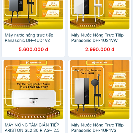
Máy nước nóng trực tiếp
Máy Nước Nóng Trực Tiếp
Panasonic DH-4UD1VZ
Panasonic DH-4US1VW
5.600.000 đ
2.990.000 đ
MÁY NÓNG TẮM GIÁN TIẾP
Máy Nước Nóng Trực Tiếp
ARISTON SL2 30 R AG+ 2.5
Panasonic DH-4UP1VS