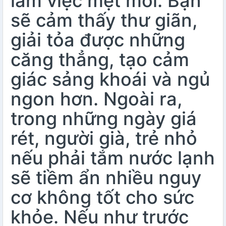
làm việc mệt mỏi. Bạn
sẽ cảm thấy thư giãn,
giải tỏa được những
căng thẳng, tạo cảm
giác sảng khoái và ngủ
ngon hơn. Ngoài ra,
trong những ngày giá
rét, người già, trẻ nhỏ
nếu phải tắm nước lạnh
sẽ tiềm ẩn nhiều nguy
cơ không tốt cho sức
khỏe. Nếu như trước