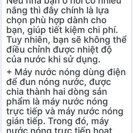
Nếu nhà bạn ở nơi có nhiều
nắng thì đây chính là lựa
chọn phù hợp dành cho
bạn, giúp tiết kiệm chi phí.
Tuy nhiên, bạn sẽ không thể
điều chỉnh được nhiệt độ
của nước khi sử dụng.
+ Máy nước nóng dùng điện
để đun nóng nước, được
chia thành hai dòng sản
phẩm là máy nước nóng
trực tiếp và máy nước nóng
gián tiếp. Trong đó, máy
nước nóng trực tiếp hoạt