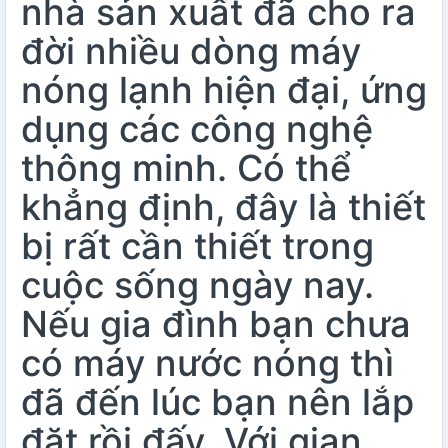
nhà sản xuất đã cho ra
đời nhiều dòng máy
nóng lạnh hiện đại, ứng
dụng các công nghệ
thông minh. Có thể
khẳng định, đây là thiết
bị rất cần thiết trong
cuộc sống ngày nay.
Nếu gia đình bạn chưa
có máy nước nóng thì
đã đến lúc bạn nên lắp
đặt rồi đấy. Với gian