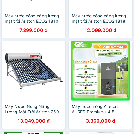
Máy nước nóng năng lượng
Máy nước nóng năng lượng
mặt trời Ariston ECO2 1810
mặt trời Ariston ECO2 1818
25 T N SS 116L - Hàng
25 T N SS 190L - Hàng
7.399.000 đ
12.099.000 đ
chính hãng
chính hãng
Máy Nước Nóng Năng
Máy nước nóng Ariston
Lượng Mặt Trời Ariston 250
AURES Premium+ 4.5 -
lít ECO2 1824 25 T N SS -
Hàng chính hãng
13.049.000 đ
3.360.000 đ
Hàng chính hãng