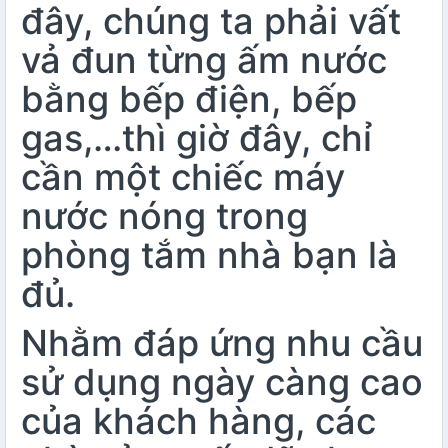
đây, chúng ta phải vất
vả đun từng ấm nước
bằng
bếp điện
,
bếp
gas
,…thì giờ đây, chỉ
cần một chiếc máy
nước nóng trong
phòng tắm nhà bạn là
đủ.
Nhằm đáp ứng nhu cầu
sử dụng ngày càng cao
của khách hàng, các