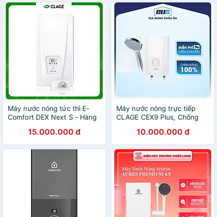
Máy nước nóng tức thì E-
Máy nước nóng trực tiếp
Comfort DEX Next S - Hàng
CLAGE CEX9 Plus, Chống
chính hãng
Giật, Điều Khiển Thông Minh
15.000.000 đ
10.000.000 đ
- Hàng Chính Hãng