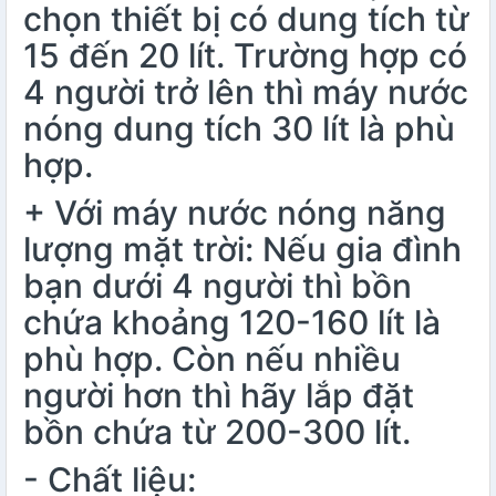
chọn thiết bị có dung tích từ
15 đến 20 lít. Trường hợp có
4 người trở lên thì máy nước
nóng dung tích 30 lít là phù
hợp.
+ Với máy nước nóng năng
lượng mặt trời: Nếu gia đình
bạn dưới 4 người thì bồn
chứa khoảng 120-160 lít là
phù hợp. Còn nếu nhiều
người hơn thì hãy lắp đặt
bồn chứa từ 200-300 lít.
- Chất liệu: