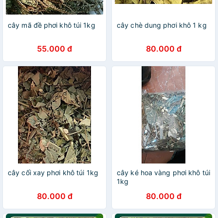
cây mã đề phơi khô túi 1kg
cây chè dung phơi khô 1 kg
55.000 đ
80.000 đ
cây cối xay phơi khô túi 1kg
cây ké hoa vàng phơi khô túi
1kg
80.000 đ
80.000 đ