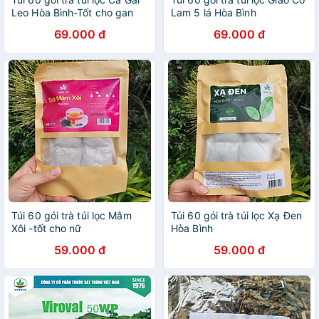
Leo Hòa Bình-Tốt cho gan
Lam 5 lá Hòa Bình
69.000 đ
69.000 đ
Túi 60 gói trà túi lọc Mâm
Túi 60 gói trà túi lọc Xạ Đen
Xôi -tốt cho nữ
Hòa Bình
59.000 đ
59.000 đ