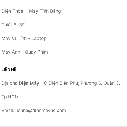
Điện Thoại - Máy Tính Bảng
Thiết Bị Số
Máy Vi Tính - Laptop
Máy Ảnh - Quay Phim
LIÊN HỆ
Địa chỉ:
Điện Máy HC
Điện Biên Phủ, Phường 6, Quận 3,
Tp.HCM
Email: lienhe@dienmayhc.com