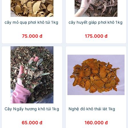
cây mỏ quạ phơi khô túi 1kg
cây huyết giáp phơi khô 1kg
75.000 đ
175.000 đ
Cây Ngấy hương khô túi 1kg
Nghệ đỏ khô thái lát 1kg
65.000 đ
160.000 đ