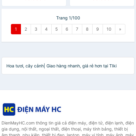
Trang 1/100
1
2
3
4
5
6
7
8
9
10
»
Hoa tươi, cây cảnh| Giao hàng nhanh, giá rẻ hơn tại TIki
DienMayHC.com thông tin giá cả điện máy, điện tử, điện lạnh, điện
gia dụng, nội thất, ngoại thất, điện thoại, máy tính bảng, thiết bị
âm thanh, phụ kiện, thiết bị đeo, laptop, máy vi tính, máy ảnh, máy