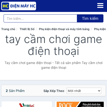
Tìm kiếm
Trang chủ
Thiết Bị Số
Phụ kiện điện thoại và máy tính bảng
Phụ kiện
tay cầm chơi game
điện thoại
Tay cầm chơi game điện thoại - Tất cả sản phẩm Tay cầm chơi
game điện thoại
2
Sản Phẩm
Sắp Xếp Theo