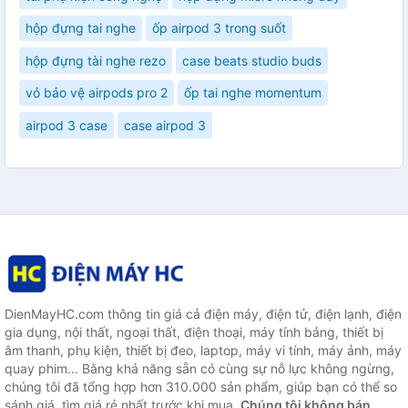
hộp đựng tai nghe
ốp airpod 3 trong suốt
hộp đựng tài nghe rezo
case beats studio buds
vỏ bảo vệ airpods pro 2
ốp tai nghe momentum
airpod 3 case
case airpod 3
DienMayHC.com thông tin giá cả điện máy, điện tử, điện lạnh, điện
gia dụng, nội thất, ngoại thất, điện thoại, máy tính bảng, thiết bị
âm thanh, phụ kiện, thiết bị đeo, laptop, máy vi tính, máy ảnh, máy
quay phim... Bằng khả năng sẵn có cùng sự nỗ lực không ngừng,
chúng tôi đã tổng hợp hơn 310.000 sản phẩm, giúp bạn có thể so
sánh giá, tìm giá rẻ nhất trước khi mua.
Chúng tôi không bán