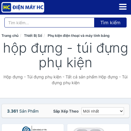
Tìm kiếm
Trang chủ
Thiết Bị Số
Phụ kiện điện thoại và máy tính bảng
hộp đựng - túi đựng
phụ kiện
Hộp đựng - Túi đựng phụ kiện - Tất cả sản phẩm Hộp đựng - Túi
đựng phụ kiện
3.361
Sản Phẩm
Sắp Xếp Theo