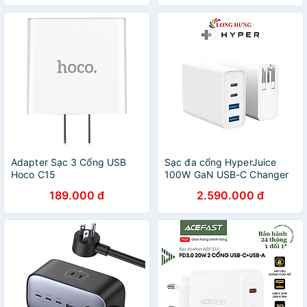
Chính Hãng
Adapter Sạc 3 Cổng USB
Sạc đa cổng HyperJuice
Hoco C15
100W GaN USB-C Changer
HJ-GAN100 - Hàng chính
189.000 đ
2.590.000 đ
hãng