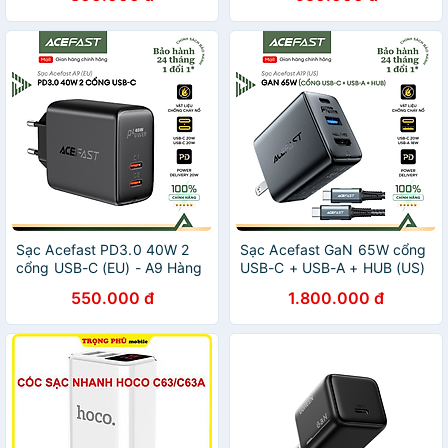
Acefast
Sạc Acefast PD3.0 40W 2
Sạc Acefast GaN 65W cổng
cổng USB-C (EU) - A9 Hàng
USB-C + USB-A + HUB (US)
chính hãng Acefast
- A19 Hàng chính hãng
550.000 đ
1.800.000 đ
Acefast