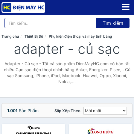
Tìm kiếm
Trang chủ
Thiết Bị Số
Phụ kiện điện thoại và máy tính bảng
adapter - củ sạc
Adapter - Củ sạc - Tất cả sản phẩm DienMayHC.com có bán rất
nhiều Cục sạc điện thoại chính hãng Anker, Energizer, Pisen,.. Củ
sạc Samsung, iPhone, iPad, Macbook, Huawei, Oppo, Xiaomi,
Nokia,....
1.001
Sản Phẩm
Sắp Xếp Theo