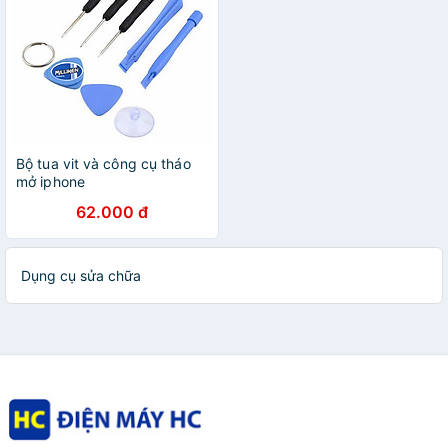
Bộ tua vit và công cụ tháo
mở iphone
62.000 đ
Dụng cụ sửa chữa