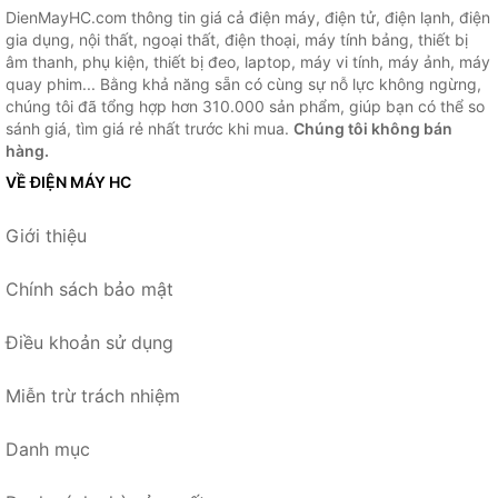
DienMayHC.com thông tin giá cả điện máy, điện tử, điện lạnh, điện
gia dụng, nội thất, ngoại thất, điện thoại, máy tính bảng, thiết bị
âm thanh, phụ kiện, thiết bị đeo, laptop, máy vi tính, máy ảnh, máy
quay phim... Bằng khả năng sẵn có cùng sự nỗ lực không ngừng,
chúng tôi đã tổng hợp hơn 310.000 sản phẩm, giúp bạn có thể so
sánh giá, tìm giá rẻ nhất trước khi mua.
Chúng tôi không bán
hàng.
VỀ ĐIỆN MÁY HC
Giới thiệu
Chính sách bảo mật
Điều khoản sử dụng
Miễn trừ trách nhiệm
Danh mục