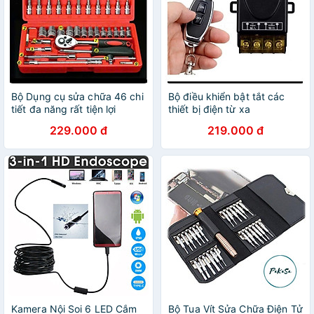
Bộ Dụng cụ sửa chữa 46 chi
Bộ điều khiển bật tắt các
tiết đa năng rất tiện lợi
thiết bị điện từ xa
229.000 đ
219.000 đ
Kamera Nội Soi 6 LED Cắm
Bộ Tua Vít Sửa Chữa Điện Tử