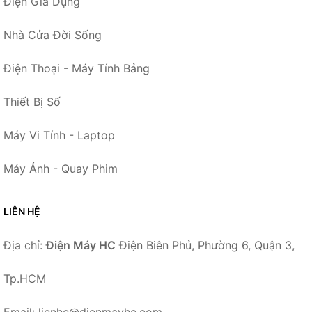
Điện Gia Dụng
Nhà Cửa Đời Sống
Điện Thoại - Máy Tính Bảng
Thiết Bị Số
Máy Vi Tính - Laptop
Máy Ảnh - Quay Phim
LIÊN HỆ
Địa chỉ:
Điện Máy HC
Điện Biên Phủ, Phường 6, Quận 3,
Tp.HCM