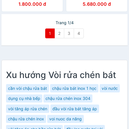
Hãng
1.800.000 đ
5.680.000 đ
Trang 1/4
1
2
3
4
Xu hướng Vòi rửa chén bát
cần vòi chậu rửa bát
chậu rửa bát inox 1 học
vòi nước
dụng cụ nhà bếp
chậu rửa chén inox 304
vòi tăng áp rửa chén
đầu vòi rửa bát tăng áp
chậu rửa chén inox
voi nuoc da năng