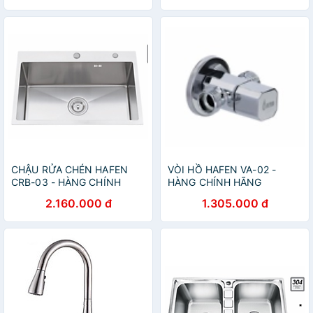
CHẬU RỬA CHÉN HAFEN
VÒI HỒ HAFEN VA-02 -
CRB-03 - HÀNG CHÍNH
HÀNG CHÍNH HÃNG
HÃNG
2.160.000 đ
1.305.000 đ