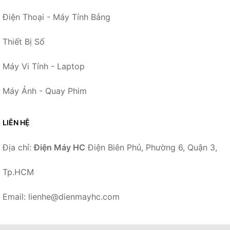
Điện Thoại - Máy Tính Bảng
Thiết Bị Số
Máy Vi Tính - Laptop
Máy Ảnh - Quay Phim
LIÊN HỆ
Địa chỉ:
Điện Máy HC
Điện Biên Phủ, Phường 6, Quận 3,
Tp.HCM
Email: lienhe@dienmayhc.com