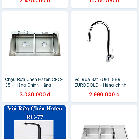
2.475.000 đ
6.715.000 đ
Chậu Rửa Chén Hafen CRC-
Vòi Rửa Bát EUF118BR
35 - Hàng Chính Hãng
EUROGOLD - Hàng chính
hãng
3.030.000 đ
2.990.000 đ