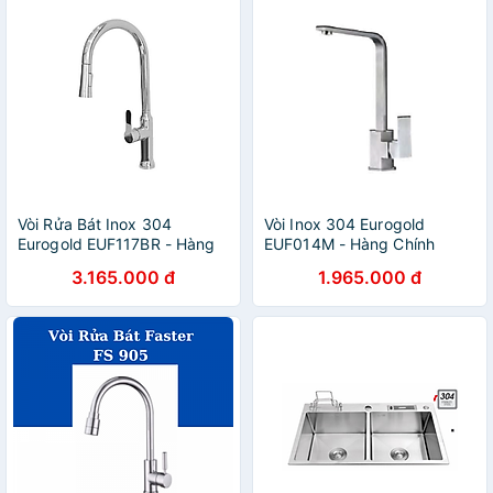
Vòi Rửa Bát Inox 304
Vòi Inox 304 Eurogold
Eurogold EUF117BR - Hàng
EUF014M - Hàng Chính
Chính Hãng
Hãng
3.165.000 đ
1.965.000 đ