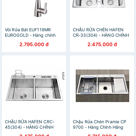
Vòi Rửa Bát EUF119MR
CHẬU RỬA CHÉN HAFEN
EUROGOLD - Hàng chính
CR-33(304) - HÀNG CHÍNH
hãng
HÃNG
2.795.000 đ
2.475.000 đ
CHẬU RỬA HAFEN CRC-
Chậu Rửa Chén Pramie CP
45(304) - HÀNG CHÍNH
9700 - Hàng Chính Hãng
HÃNG