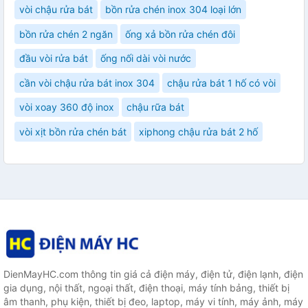
vòi chậu rửa bát
bồn rửa chén inox 304 loại lớn
bồn rửa chén 2 ngăn
ống xả bồn rửa chén đôi
đầu vòi rửa bát
ống nối dài vòi nước
cần vòi chậu rửa bát inox 304
chậu rửa bát 1 hố có vòi
vòi xoay 360 độ inox
chậu rữa bát
vòi xịt bồn rửa chén bát
xiphong chậu rửa bát 2 hố
DienMayHC.com thông tin giá cả điện máy, điện tử, điện lạnh, điện
gia dụng, nội thất, ngoại thất, điện thoại, máy tính bảng, thiết bị
âm thanh, phụ kiện, thiết bị đeo, laptop, máy vi tính, máy ảnh, máy