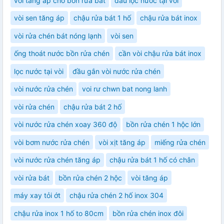
vòi tăng áp cho bồn rửa bát
đầu lọc nước tại vòi
vòi sen tăng áp
chậu rửa bát 1 hố
chậu rửa bát inox
vòi rửa chén bát nóng lạnh
vòi sen
ống thoát nước bồn rửa chén
cần vòi chậu rửa bát inox
lọc nước tại vòi
đầu gắn vòi nước rửa chén
vòi nước rửa chén
voi rư chwn bat nong lanh
vòi rửa chén
chậu rửa bát 2 hố
vòi nước rửa chén xoay 360 độ
bồn rửa chén 1 hộc lớn
vòi bơm nước rửa chén
vòi xịt tăng áp
miếng rửa chén
vòi nước rửa chén tăng áp
chậu rửa bát 1 hố có chân
vòi rửa bát
bồn rửa chén 2 hộc
vòi tăng áp
máy xay tỏi ớt
chậu rửa chén 2 hố inox 304
chậu rửa inox 1 hố to 80cm
bồn rửa chén inox đôi