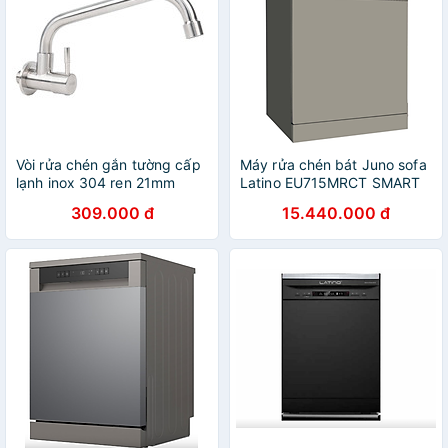
Vòi rửa chén gắn tường cấp
Máy rửa chén bát Juno sofa
lạnh inox 304 ren 21mm
Latino EU715MRCT SMART
Hobby home decor VT3
845 x 600 x 598 mm
309.000 đ
15.440.000 đ