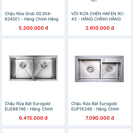
Chậu Rửa Grob GS304-
VÒI RỬA CHÉN HAFEN RC-
8245E1 - Hàng Chính Hãng
43 - HÀNG CHÍNH HÃNG
5.200.000 đ
2.610.000 đ
Chậu Rửa Bát Eurogold
Chậu Rửa Bát Eurogold
EUS98746 - Hàng Chính
EUP18248 - Hàng Chính
Hãng
Hãng
6.415.000 đ
7.090.000 đ