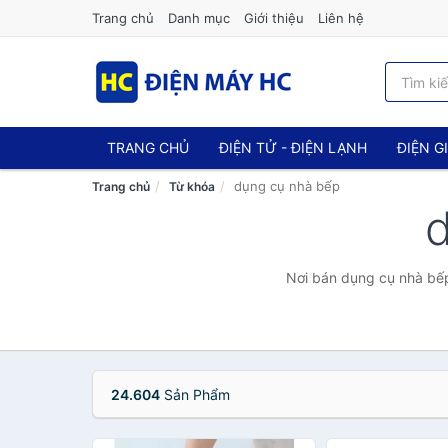
Trang chủ
Danh mục
Giới thiệu
Liên hệ
TRANG CHỦ
ĐIỆN TỬ - ĐIỆN LẠNH
ĐIỆN G
dụng cụ nhà bếp
Trang chủ
Từ khóa
Nơi bán dụng cụ nhà bếp 
24.604
Sản Phẩm