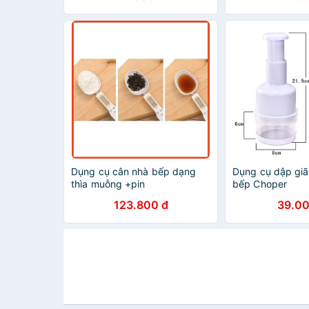
Dụng cụ cân nhà bếp dạng
Dụng cụ dập giã
thìa muỗng +pin
bếp Choper
123.800 đ
39.00