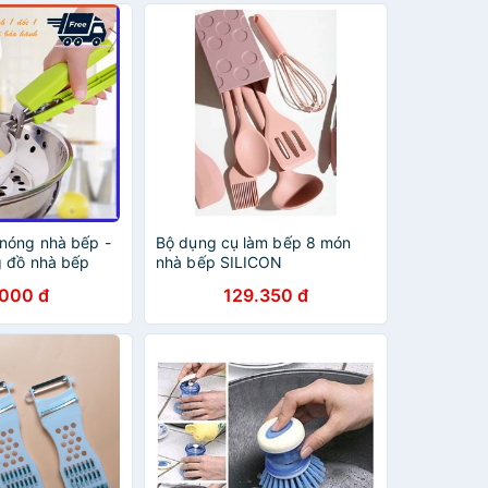
nóng nhà bếp -
Bộ dụng cụ làm bếp 8 món
 đồ nhà bếp
nhà bếp SILICON
.000 đ
129.350 đ