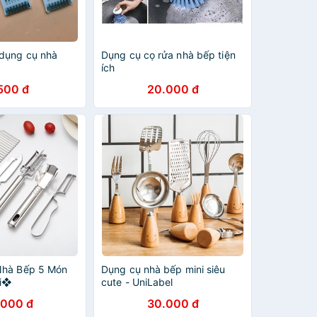
dụng cụ nhà
Dụng cụ cọ rửa nhà bếp tiện
ích
500 đ
20.000 đ
Nhà Bếp 5 Món
Dụng cụ nhà bếp mini siêu
oi❖
cute - UniLabel
.000 đ
30.000 đ