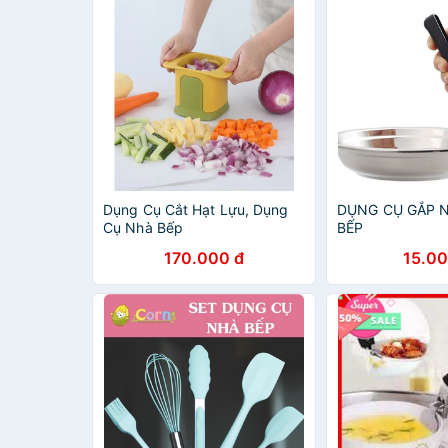
Dụng Cụ Cắt Hạt Lựu, Dụng
DỤNG CỤ GẮP 
Cụ Nhà Bếp
BẾP
170.000 đ
15.00