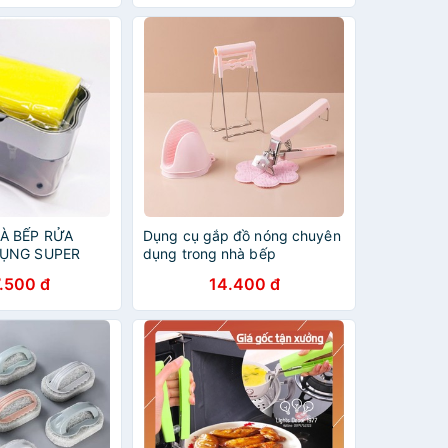
À BẾP RỬA
Dụng cụ gắp đồ nóng chuyên
DỤNG SUPER
dụng trong nhà bếp
.500 đ
14.400 đ