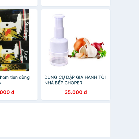
thơm tiện dùng
DỤNG CỤ DẬP GIÃ HÀNH TỎI
p
NHÀ BẾP CHOPER
.000 đ
35.000 đ