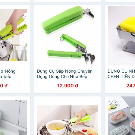
ắp Nóng
Dụng Cụ Gắp Nóng Chuyên
DỤNG CỤ NH
à bếp
Dụng Dùng Cho Nhà Bếp
CHÉN TIỆN 
CLEAN
0 đ
12.900 đ
247