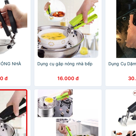
NÓNG NHÀ
Dụng cụ gắp nóng nhà bếp
Dụng Cụ Dặm
0 đ
16.000 đ
30