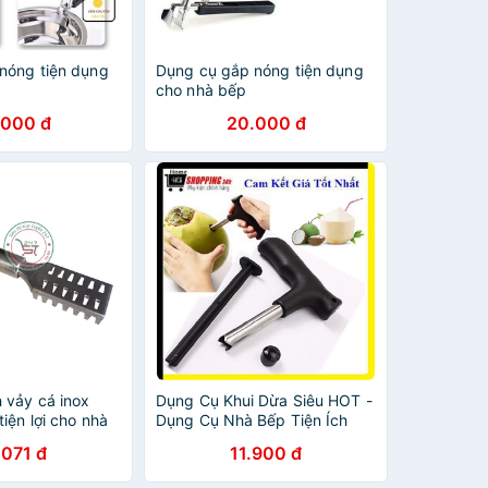
nóng tiện dụng
Dụng cụ gắp nóng tiện dụng
cho nhà bếp
.000 đ
20.000 đ
 vảy cá inox
Dụng Cụ Khui Dừa Siêu HOT -
iện lợi cho nhà
Dụng Cụ Nhà Bếp Tiện Ích
nhà bếp giá rẻ
.071 đ
11.900 đ