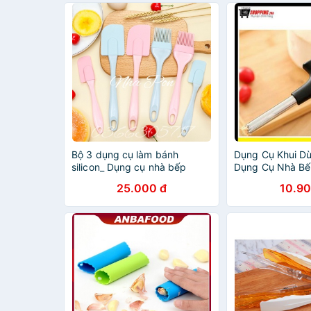
Bộ 3 dụng cụ làm bánh
Dụng Cụ Khui Dừ
silicon_ Dụng cụ nhà bếp
Dụng Cụ Nhà Bếp
silicon
25.000 đ
10.90