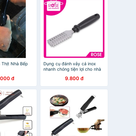
 Thịt Nhà Bếp
Dụng cụ đánh vảy cá inox
nhanh chóng tiện lợi cho nhà
bếp - Dụng cụ nhà bếp
.000 đ
9.800 đ