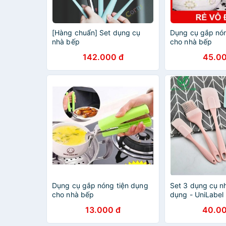
[Hàng chuẩn] Set dụng cụ
Dụng cụ gắp nón
nhà bếp
cho nhà bếp
142.000 đ
45.00
Dụng cụ gắp nóng tiện dụng
Set 3 dụng cụ n
cho nhà bếp
dụng - UniLabel
13.000 đ
40.00