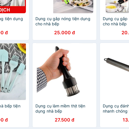
g tiện dụng
Dụng cụ gắp nóng tiện dụng
Dụng cụ gắp 
cho nhà bếp
cho nhà bếp
0 đ
25.000 đ
20
hà bếp tiện
Dụng cụ làm mềm thịt tiện
Dụng cụ đánh
dụng nhà bếp
nhanh chóng t
bếp Dụng cụ 
0 đ
27.500 đ
13