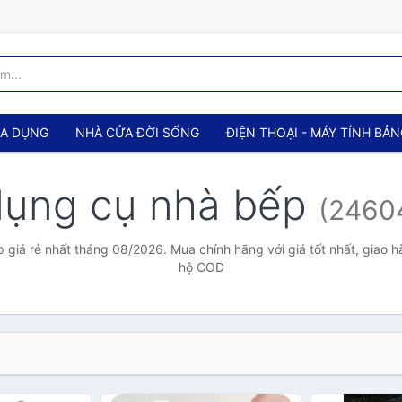
IA DỤNG
NHÀ CỬA ĐỜI SỐNG
ĐIỆN THOẠI - MÁY TÍNH BẢ
dụng cụ nhà bếp
(2460
giá rẻ nhất tháng 08/2026. Mua chính hãng với giá tốt nhất, giao h
hộ COD