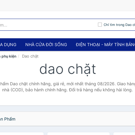
Chỉ tìm trong Dao c
IA DỤNG
NHÀ CỬA ĐỜI SỐNG
ĐIỆN THOẠI - MÁY TÍNH BẢ
Dao chặt
 phụ kiện
dao chặt
phẩm Dao chặt chính hãng, giá rẻ, mới nhất tháng 08/2026. Giao hàng 
nhà (COD), bảo hành chính hãng. Đổi trả hàng nếu không hài lòng.
n Phẩm