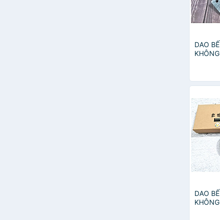
DAO BẾ
KHÔNG 
NTVN t
DAO BẾ
KHÔNG 
NTVN