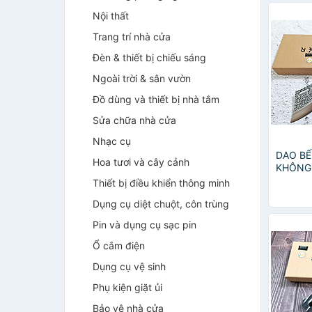
Nội thất
Trang trí nhà cửa
Đèn & thiết bị chiếu sáng
Ngoài trời & sân vườn
Đồ dùng và thiết bị nhà tắm
Sửa chữa nhà cửa
Nhạc cụ
DAO BẾ
Hoa tươi và cây cảnh
KHÔNG 
TR12 N
Thiết bị điều khiển thông minh
Dụng cụ diệt chuột, côn trùng
Pin và dụng cụ sạc pin
Ổ cắm điện
Dụng cụ vệ sinh
Phụ kiện giặt ủi
Bảo vệ nhà cửa