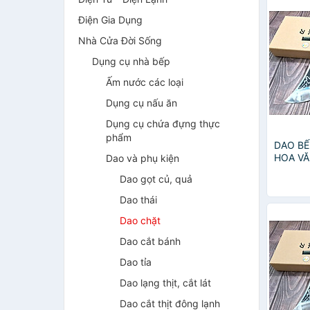
Điện Gia Dụng
Nhà Cửa Đời Sống
Dụng cụ nhà bếp
Ấm nước các loại
Dụng cụ nấu ăn
Dụng cụ chứa đựng thực
phẩm
DAO BẾ
HOA VĂ
Dao và phụ kiện
NT top
Dao gọt củ, quả
Dao thái
Dao chặt
Dao cắt bánh
Dao tỉa
Dao lạng thịt, cắt lát
Dao cắt thịt đông lạnh