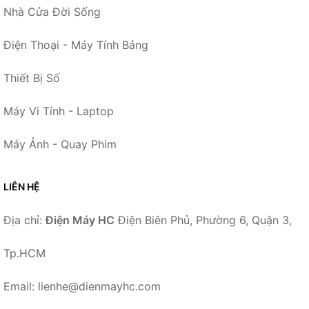
Nhà Cửa Đời Sống
Điện Thoại - Máy Tính Bảng
Thiết Bị Số
Máy Vi Tính - Laptop
Máy Ảnh - Quay Phim
LIÊN HỆ
Địa chỉ:
Điện Máy HC
Điện Biên Phủ, Phường 6, Quận 3,
Tp.HCM
Email: lienhe@dienmayhc.com