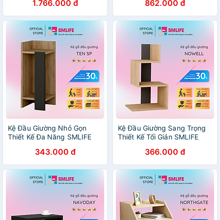
1.766.000 đ
862.000 đ
Kệ Đầu Giường Nhỏ Gọn
Kệ Đầu Giường Sang Trọng
Thiết Kế Đa Năng SMLIFE
Thiết Kế Tối Giản SMLIFE
Nassau Cạnh Phải
Nowell
343.000 đ
366.000 đ