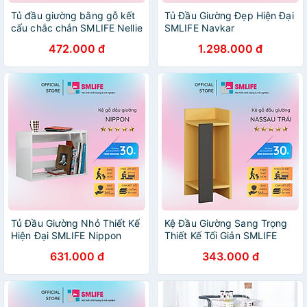
Tủ đầu giường bằng gỗ kết
Tủ Đầu Giường Đẹp Hiện Đại
cấu chắc chắn SMLIFE Nellie
SMLIFE Navkar
472.000 đ
1.298.000 đ
Tủ Đầu Giường Nhỏ Thiết Kế
Kệ Đầu Giường Sang Trọng
Hiện Đại SMLIFE Nippon
Thiết Kế Tối Giản SMLIFE
Nassau Cạnh Trái
631.000 đ
343.000 đ