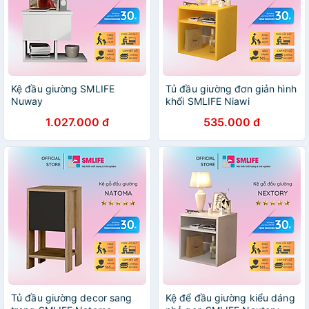
Kệ đầu giường SMLIFE
Tủ đầu giường đơn giản hình
Nuway
khối SMLIFE Niawi
1.027.000 đ
535.000 đ
Tủ đầu giường decor sang
Kệ để đầu giường kiểu dáng