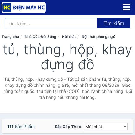
Tìm kiếm
Trang chủ
Nhà Cửa Đời Sống
Nội thất
Nội thất phòng ngủ
tủ, thùng, hộp, khay
đựng đồ
Tủ, thùng, hộp, khay đựng đồ - Tất cả sản phẩm Tủ, thùng, hộp,
khay đựng đồ chính hãng, giá rẻ, mới nhất tháng 08/2026. Giao
hàng toàn quốc, thu tiền tại nhà (COD), bảo hành chính hãng. Đổi
trả hàng nếu không hài lòng.
111
Sản Phẩm
Sắp Xếp Theo