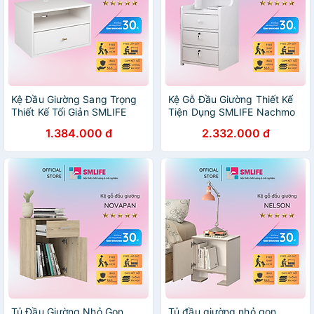
Kệ Đầu Giường Sang Trọng
Kệ Gỗ Đầu Giường Thiết Kế
Thiết Kế Tối Giản SMLIFE
Tiện Dụng SMLIFE Nachmo
Neogen
1.384.000 đ
2.332.000 đ
Tủ Đầu Giường Nhỏ Gọn
Tủ đầu giường nhỏ gọn