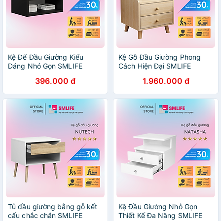
Kệ Để Đầu Giường Kiểu
Kệ Gỗ Đầu Giường Phong
Dáng Nhỏ Gọn SMLIFE
Cách Hiện Đại SMLIFE
Navoday
Northgate
396.000 đ
1.960.000 đ
Tủ đầu giường bằng gỗ kết
Kệ Đầu Giường Nhỏ Gọn
cấu chắc chắn SMLIFE
Thiết Kế Đa Năng SMLIFE