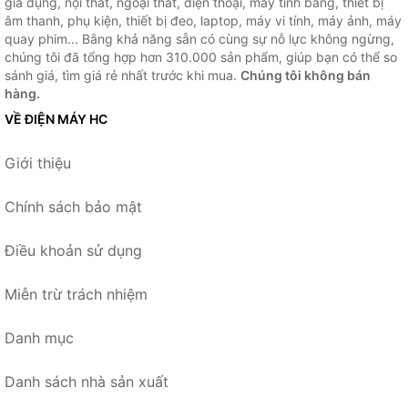
gia dụng, nội thất, ngoại thất, điện thoại, máy tính bảng, thiết bị
âm thanh, phụ kiện, thiết bị đeo, laptop, máy vi tính, máy ảnh, máy
quay phim... Bằng khả năng sẵn có cùng sự nỗ lực không ngừng,
chúng tôi đã tổng hợp hơn 310.000 sản phẩm, giúp bạn có thể so
sánh giá, tìm giá rẻ nhất trước khi mua.
Chúng tôi không bán
hàng.
VỀ ĐIỆN MÁY HC
Giới thiệu
Chính sách bảo mật
Điều khoản sử dụng
Miễn trừ trách nhiệm
Danh mục
Danh sách nhà sản xuất