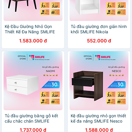
Kệ Đầu Giường Nhỏ Gọn
Tủ đầu giường đơn giản hình
Thiết Kế Đa Năng SMLIFE
khối SMLIFE Nikola
Narendra
1.583.000 đ
552.000 đ
Tủ đầu giường bằng gỗ kết
Kệ đầu giường nhỏ gọn thiết
cấu chắc chắn SMLIFE
kế đa năng SMLIFE Nesco
Naomi
1.737.000 đ
1.588.000 đ