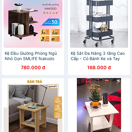
Kệ Đầu Giường Phòng Ngủ
Kệ Sắt Đa Năng 3 tầng Cao
Nhỏ Gọn SMLIFE Nakodo
Cấp - Có Bánh Xe và Tay
Đẩy
780.000 đ
168.000 đ