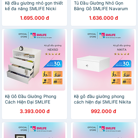
Kệ đầu giường nhỏ gọn thiết
Tủ Đầu Giường Nhỏ Gọn
kế đa năng SMLIFE Nicki
Bằng Gỗ SMLIFE Navarum
1.695.000 đ
1.636.000 đ
Kệ Gỗ Đầu Giường Phong
Kệ gỗ đầu giường phong
Cách Hiện Đại SMLIFE
cách hiện đại SMLIFE Nikita
Nexiso
3.393.000 đ
992.000 đ