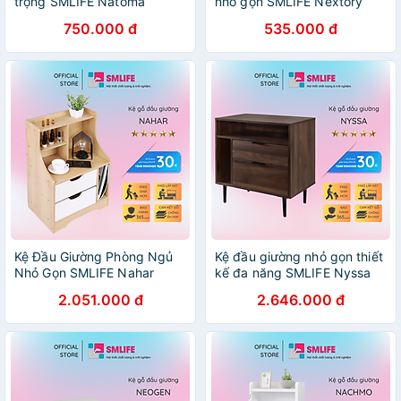
trọng SMLIFE Natoma
nhỏ gọn SMLIFE Nextory
750.000 đ
535.000 đ
Kệ Đầu Giường Phòng Ngủ
Kệ đầu giường nhỏ gọn thiết
Nhỏ Gọn SMLIFE Nahar
kế đa năng SMLIFE Nyssa
2.051.000 đ
2.646.000 đ