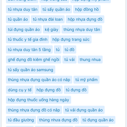
tủ nhựa duy tân
tủ sấy quần áo
hộp đồng hồ
tủ quần áo
tủ nhựa đài loan
hộp nhựa đựng đồ
túi đựng quần áo
kệ giày
thùng nhựa duy tân
tủ thuốc y tế gia đình
hộp đựng trang sức
tủ nhựa duy tân 5 tầng
tủ
tủ đồ
ghế đựng đồ kiêm ghế ngồi
tủ vải
thung nhua
tủ sấy quần áo samsung
thùng nhựa đựng quần áo có nắp
tủ mỹ phẩm
dùng cụ y tế
hộp đựng đồ
tủ đựng đồ
hộp đựng thuốc uống hàng ngày
thùng nhựa đựng đồ có nắp
tủ vải đựng quần áo
tủ đầu giường
thùng nhưa đựng đồ
tủ đựng quần áo