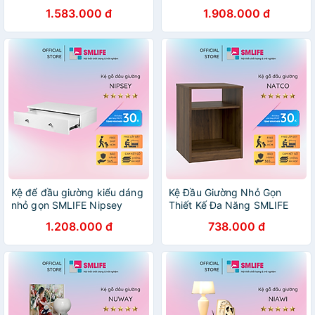
Nutech
Natasha
1.583.000 đ
1.908.000 đ
Kệ để đầu giường kiểu dáng
Kệ Đầu Giường Nhỏ Gọn
nhỏ gọn SMLIFE Nipsey
Thiết Kế Đa Năng SMLIFE
Natco
1.208.000 đ
738.000 đ