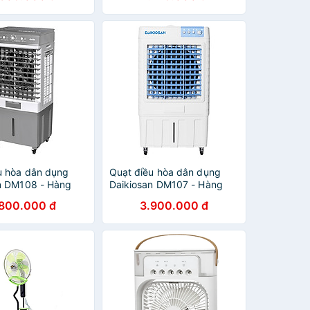
u hòa dân dụng
Quạt điều hòa dân dụng
n DM108 - Hàng
Daikiosan DM107 - Hàng
ng
chính hãng
.800.000 đ
3.900.000 đ