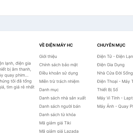
VỀ ĐIỆN MÁY HC
CHUYÊN MỤC
Giới thiệu
Điện Tử - Điện Lạ
n lạnh, điện gia
Chính sách bảo mật
Điện Gia Dụng
hiết bị âm thanh,
Điều khoản sử dụng
Nhà Cửa Đời Sống
áy quay phim...
húng tôi đã tổng
Miễn trừ trách nhiệm
Điện Thoại - Máy 
á, tìm giá rẻ nhất
Danh mục
Thiết Bị Số
Danh sách nhà sản xuất
Máy Vi Tính - Lap
Danh sách người bán
Máy Ảnh - Quay P
Danh sách từ khóa
Mã giảm giá Tiki
Mã giảm giá Lazada