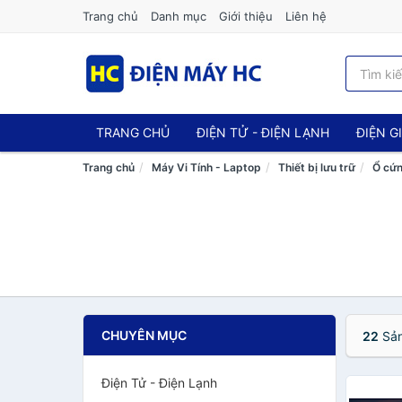
Trang chủ
Danh mục
Giới thiệu
Liên hệ
TRANG CHỦ
ĐIỆN TỬ - ĐIỆN LẠNH
ĐIỆN G
Trang chủ
Máy Vi Tính - Laptop
Thiết bị lưu trữ
Ổ cứn
CHUYÊN MỤC
22
Sản
Điện Tử - Điện Lạnh