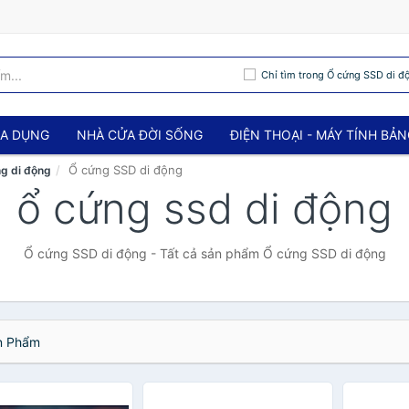
Chỉ tìm trong Ổ cứng SSD di đ
IA DỤNG
NHÀ CỬA ĐỜI SỐNG
ĐIỆN THOẠI - MÁY TÍNH BẢ
Ổ cứng SSD di động
g di động
ổ cứng ssd di động
Ổ cứng SSD di động - Tất cả sản phẩm Ổ cứng SSD di động
 Phẩm