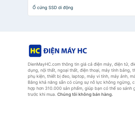
Ổ cứng SSD di động
DienMayHC.com thông tin giá cả điện máy, điện tử, điệ
dụng, nội thất, ngoại thất, điện thoại, máy tính bảng, t
phụ kiện, thiết bị đeo, laptop, máy vi tính, máy ảnh, m
Bằng khả năng sẵn có cùng sự nỗ lực không ngừng, c
hợp hơn 310.000 sản phẩm, giúp bạn có thể so sánh gi
trước khi mua.
Chúng tôi không bán hàng.