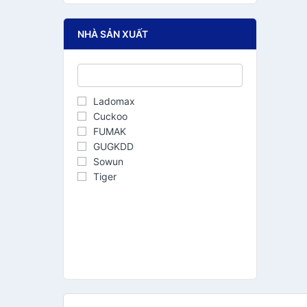
NHÀ SẢN XUẤT
Ladomax
Cuckoo
FUMAK
GUGKDD
Sowun
Tiger