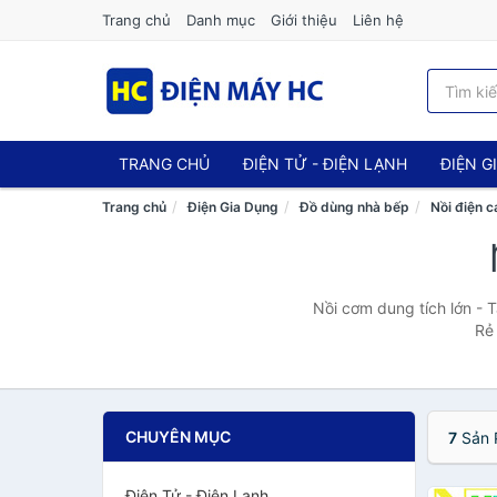
Trang chủ
Danh mục
Giới thiệu
Liên hệ
TRANG CHỦ
ĐIỆN TỬ - ĐIỆN LẠNH
ĐIỆN G
Trang chủ
Điện Gia Dụng
Đồ dùng nhà bếp
Nồi điện c
Nồi cơm dung tích lớn -
Rẻ
CHUYÊN MỤC
7
Sản 
Điện Tử - Điện Lạnh