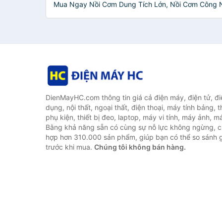
Mua Ngay Nồi Cơm Dung Tích Lớn, Nồi Cơm Công Ng
DienMayHC.com thông tin giá cả điện máy, điện tử, điệ
dụng, nội thất, ngoại thất, điện thoại, máy tính bảng, t
phụ kiện, thiết bị đeo, laptop, máy vi tính, máy ảnh, m
Bằng khả năng sẵn có cùng sự nỗ lực không ngừng, c
hợp hơn 310.000 sản phẩm, giúp bạn có thể so sánh gi
trước khi mua.
Chúng tôi không bán hàng.