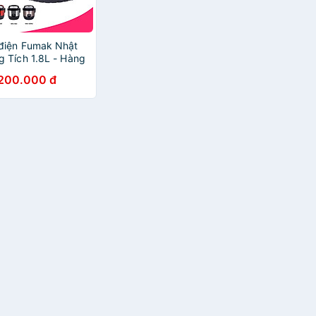
điện Fumak Nhật
g Tích 1.8L - Hàng
ng
.200.000 đ