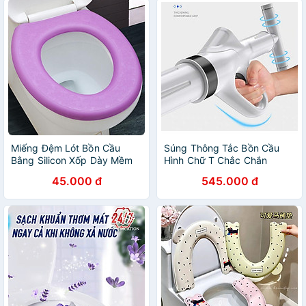
Miếng Đệm Lót Bồn Cầu
Súng Thông Tắc Bồn Cầu
Bằng Silicon Xốp Dày Mềm
Hình Chữ T Chắc Chắn
Mại Chống Thấm Nước Giữ
45.000 đ
545.000 đ
Ấm Bốn Mùa