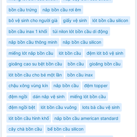
bồn cầu trứng
nắp bồn cầu rơi êm
bô vệ sinh cho người già
giấy vệ sinh
lót bồn cầu silicon
bồn cầu inax 1 khối
túi nilon lót bồn cầu di động
nắp bồn cầu thông minh
nắp bồn cầu silicon
miếng lót nắp bồn cầu
lót bồn cầu
đệm lót bô vệ sinh
gioăng cao su bệt bồn cầu
bồn cầu
gioăng bồn cầu
lót bồn cầu cho bé một lần
bồn cầu inax
chậu xông vùng kín
nắp bồn cầu
đệm topper
đệm ngồi
dán nắp vệ sinh
miếng lót bồn cầu
đệm ngồi bệt
lót bồn cầu vuông
lots bà cầu vệ sinh
lót bồn cầu hình khố
nắp bồn cầu american standard
cây chà bồn cầu
bể bồn cầu silicon