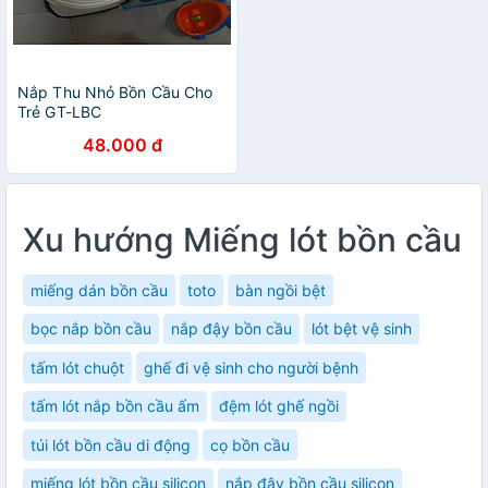
Nắp Thu Nhỏ Bồn Cầu Cho
Trẻ GT-LBC
48.000 đ
Xu hướng Miếng lót bồn cầu
miếng dán bồn cầu
toto
bàn ngồi bệt
bọc nắp bồn cầu
nắp đậy bồn cầu
lót bệt vệ sinh
tấm lót chuột
ghế đi vệ sinh cho người bệnh
tấm lót nắp bồn cầu ấm
đệm lót ghế ngồi
túi lót bồn cầu di động
cọ bồn cầu
miếng lót bồn cầu silicon
nắp đậy bồn cầu silicon