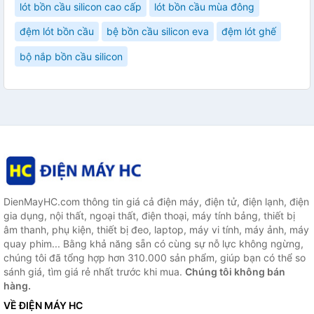
lót bồn cầu silicon cao cấp
lót bồn cầu mùa đông
đệm lót bồn cầu
bệ bồn cầu silicon eva
đệm lót ghế
bộ nắp bồn cầu silicon
DienMayHC.com thông tin giá cả điện máy, điện tử, điện lạnh, điện
gia dụng, nội thất, ngoại thất, điện thoại, máy tính bảng, thiết bị
âm thanh, phụ kiện, thiết bị đeo, laptop, máy vi tính, máy ảnh, máy
quay phim... Bằng khả năng sẵn có cùng sự nỗ lực không ngừng,
chúng tôi đã tổng hợp hơn 310.000 sản phẩm, giúp bạn có thể so
sánh giá, tìm giá rẻ nhất trước khi mua.
Chúng tôi không bán
hàng.
VỀ ĐIỆN MÁY HC