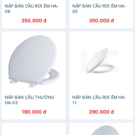
NẮP BÀN CẦU RƠI ÊM HA-
NẮP BÀN CẦU RƠI ÊM HA-
09
05
350.000 đ
350.000 đ
NẮP BÀN CẦU THƯỜNG
NẮP BÀN CẦU RƠI ÊM HA-
HA-03
11
190.000 đ
290.000 đ