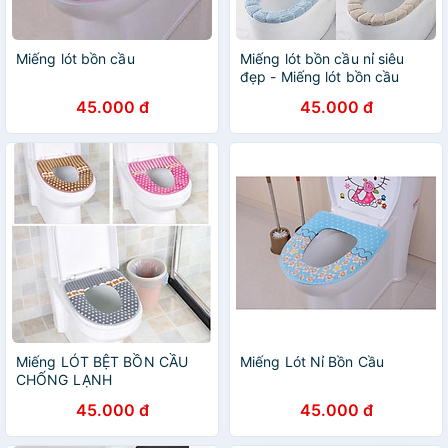
Miếng lót bồn cầu
Miếng lót bồn cầu nỉ siêu
đẹp - Miếng lót bồn cầu
chống lạnh nỉ.
45.000 đ
45.000 đ
Miếng LÓT BỆT BỒN CẦU
Miếng Lót Nỉ Bồn Cầu
CHỐNG LẠNH
45.000 đ
45.000 đ