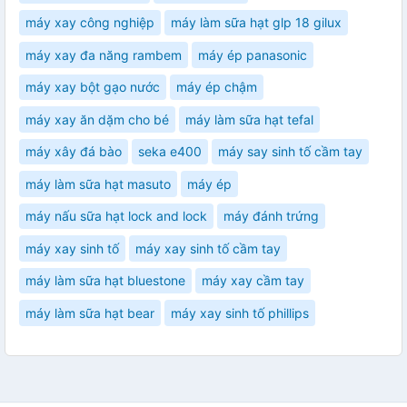
máy xay công nghiệp
máy làm sữa hạt glp 18 gilux
máy xay đa năng rambem
máy ép panasonic
máy xay bột gạo nước
máy ép chậm
máy xay ăn dặm cho bé
máy làm sữa hạt tefal
máy xây đá bào
seka e400
máy say sinh tố cầm tay
máy làm sữa hạt masuto
máy ép
máy nấu sữa hạt lock and lock
máy đánh trứng
máy xay sinh tố
máy xay sinh tố cầm tay
máy làm sữa hạt bluestone
máy xay cầm tay
máy làm sữa hạt bear
máy xay sinh tố phillips