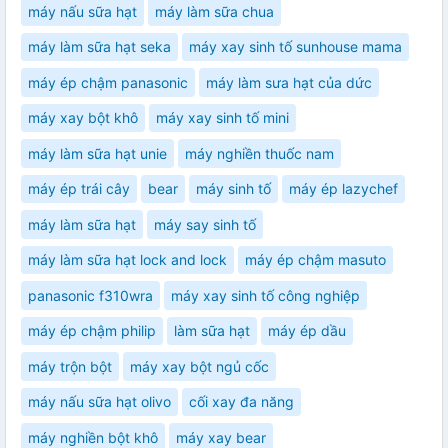
máy nấu sữa hạt
máy làm sữa chua
máy làm sữa hạt seka
máy xay sinh tố sunhouse mama
máy ép chậm panasonic
máy làm sưa hạt của dức
máy xay bột khô
máy xay sinh tố mini
máy làm sữa hạt unie
máy nghiền thuốc nam
máy ép trái cây
bear
máy sinh tố
máy ép lazychef
máy làm sữa hạt
máy say sinh tố
máy làm sữa hạt lock and lock
máy ép chậm masuto
panasonic f310wra
máy xay sinh tố công nghiệp
máy ép chậm philip
làm sữa hạt
máy ép dầu
máy trộn bột
máy xay bột ngủ cốc
máy nấu sữa hạt olivo
cối xay đa năng
máy nghiền bột khô
máy xay bear