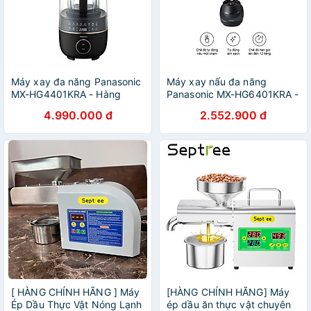
Máy xay đa năng Panasonic
Máy xay nấu đa năng
MX-HG4401KRA - Hàng
Panasonic MX-HG6401KRA -
chính hãng
Hàng Chính Hãng
4.990.000 đ
2.552.900 đ
[ HÀNG CHÍNH HÃNG ] Máy
[HÀNG CHÍNH HÃNG] Máy
Ép Dầu Thực Vật Nóng Lạnh
ép dầu ăn thực vật chuyên