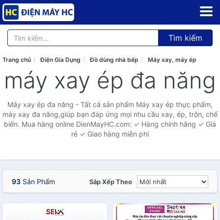
Tìm kiếm
Trang chủ
Điện Gia Dụng
Đồ dùng nhà bếp
Máy xay, máy ép
máy xay ép đa năng
Máy xay ép đa năng - Tất cả sản phẩm Máy xay ép thực phẩm,
máy xay đa năng,giúp bạn đáp ứng mọi nhu cầu xay, ép, trộn, chế
biến. Mua hàng online DienMayHC.com: ✓ Hàng chính hãng ✓ Giá
rẻ ✓ Giao hàng miễn phí
93
Sản Phẩm
Sắp Xếp Theo