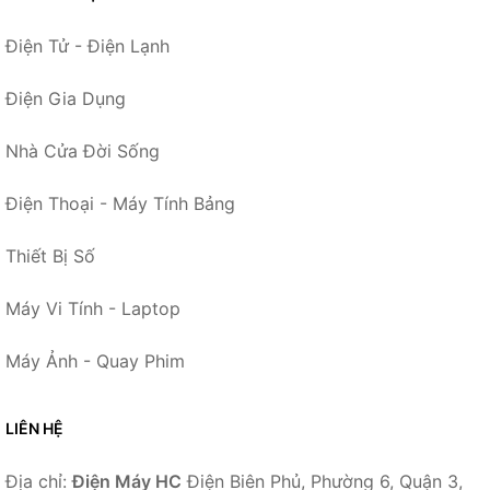
Điện Tử - Điện Lạnh
Điện Gia Dụng
Nhà Cửa Đời Sống
Điện Thoại - Máy Tính Bảng
Thiết Bị Số
Máy Vi Tính - Laptop
Máy Ảnh - Quay Phim
LIÊN HỆ
Địa chỉ:
Điện Máy HC
Điện Biên Phủ, Phường 6, Quận 3,