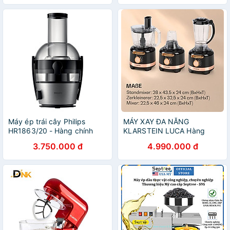
Máy ép trái cây Philips
MÁY XAY ĐA NĂNG
HR1863/20 - Hàng chính
KLARSTEIN LUCA Hàng
hãng
Chính Hãng
3.750.000 đ
4.990.000 đ