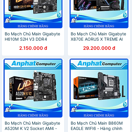
Bo Mạch Chủ Main Gigabyte
Bo Mạch Chủ Main Gigabyte
H610M S2H V3 DDR4
X870E AORUS X TREME AI
(BULK) Socket LGA1700 -
TOP Socket AM5 - Hàng
2.150.000 đ
29.200.000 đ
Hàng Chính Hãng
Chính Hãng
Bo Mạch Chủ Main Gigabyte
Bo Mạch Chủ Main B860M
A520M K V2 Socket AM4 -
EAGLE WIFI6 - Hàng chính