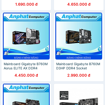
Hàng Chính Hãng
hãng
1.690.000 đ
4.650.000 đ
Mainboard Gigabyte B760M
Mainboard Gigabyte B760M
Aorus ELITE AX DDR4
D3HP DDR4 Socket
Socket LGA1700 - Hàng
LGA1700 - Hàng Chính Hãng
4.450.000 đ
2.990.000 đ
Chính Hãng