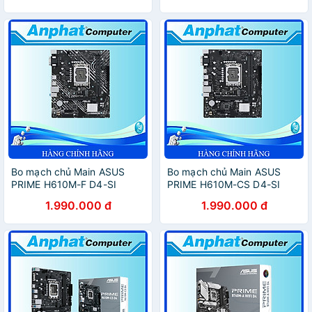
Bo mạch chủ Main ASUS
Bo mạch chủ Main ASUS
PRIME H610M-F D4-SI
PRIME H610M-CS D4-SI
Socket LGA 1700 - Hàng
Socket LGA 1700 - Hàng
1.990.000 đ
1.990.000 đ
Chính Hãng
Chính Hãng