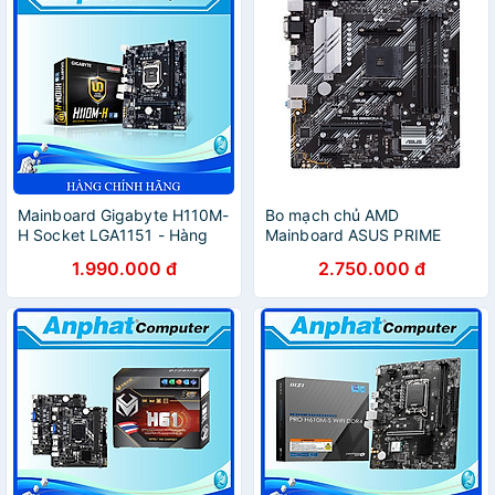
Mainboard Gigabyte H110M-
Bo mạch chủ AMD
H Socket LGA1151 - Hàng
Mainboard ASUS PRIME
Chính Hãng
B550M-A AM4 - Hàng Chính
1.990.000 đ
2.750.000 đ
Hãng