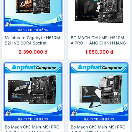
Mainboard Gigabyte H610M
BO MẠCH CHỦ MSI H510M-
S2H V2 DDR4 Socket
A PRO- HÀNG CHÍNH HÃNG
LGA1700 - Hàng Chính Hãng
2.390.000 đ
1.850.000 đ
Bo Mạch Chủ Main MSI PRO
Bo Mạch Chủ Main MSI PRO