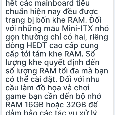
hết các mainboard tiêu
chuẩn hiện nay đều được
trang bị bốn khe RAM. Đối
với những mẫu Mini-ITX nhỏ
gọn thường chỉ có hai, riêng
dòng HEDT cao cấp cung
cấp tới tám khe RAM. Số
lượng khe quyết định đến
số lượng RAM tối đa mà bạn
có thể cài đặt. Đối với nhu
cầu làm đồ họa và chơi
game bạn cần đến bộ nhớ
RAM 16GB hoặc 32GB để
đảm bảo các tác vụ xử lý,