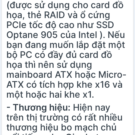
(được sử dụng cho card đồ
họa, thẻ RAID và ổ cứng
PCIe tốc độ cao như SSD
Optane 905 của Intel ). Nếu
bạn đang muốn lắp đặt một
bộ PC có đầy đủ card đồ
họa thì nên sử dụng
mainboard ATX hoặc Micro-
ATX có tích hợp khe x16 và
một hoặc hai khe x1.
- Thương hiệu:
Hiện nay
trên thị trường có rất nhiều
thương hiệu bo mạch chủ