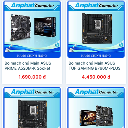
Bo mạch chủ Main ASUS
Bo mạch chủ Main ASUS
PRIME A520M-K Socket
TUF GAMING B760M-PLUS
AMD AM4 - Hàng Chính
Socket LGA 1700 - Hàng
1.690.000 đ
4.450.000 đ
Hãng
Chính Hãng