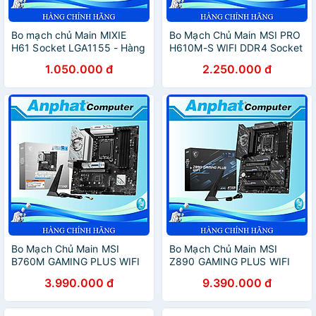
Bo mạch chủ Main MIXIE
Bo Mạch Chủ Main MSI PRO
H61 Socket LGA1155 - Hàng
H610M-S WIFI DDR4 Socket
Chính Hãng
LGA1700 - Hàng Chính Hãng
1.050.000 đ
2.250.000 đ
Bo Mạch Chủ Main MSI
Bo Mạch Chủ Main MSI
B760M GAMING PLUS WIFI
Z890 GAMING PLUS WIFI
DDR4 Socket LGA1700 -
Socket LGA1851 - Hàng
3.990.000 đ
9.390.000 đ
Hàng Chính Hãng
Chính Hãng