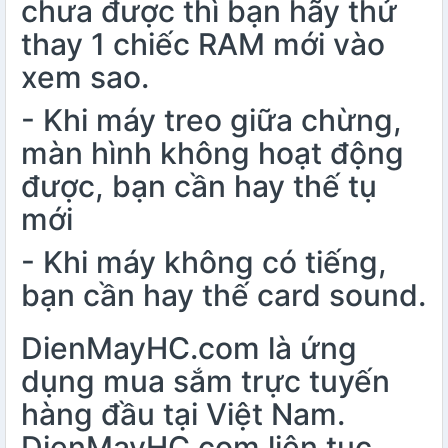
chưa được thì bạn hãy thử
thay 1 chiếc RAM mới vào
xem sao.
- Khi máy treo giữa chừng,
màn hình không hoạt động
được, bạn cần hay thế tụ
mới
- Khi máy không có tiếng,
bạn cần hay thế card sound.
DienMayHC.com là ứng
dụng mua sắm trực tuyến
hàng đầu tại Việt Nam.
DienMayHC.com liên tục