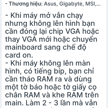
- Thương hiệu:
Asus, Gigabyte, MSI,…
- Khi máy mở vẫn chạy
nhưng không lên hình bạn
cần đóng lại chip VGA hoặc
thay VGA mới hoặc chuyển
mainboard sang chế độ
card on.
- Khi máy không lên màn
hình, có tiếng bíp, bạn chỉ
cần tháo RAM ra và dùng
một tờ báo hoặc tờ giấy cọ
chân RAM và khe RAM trên
main. Làm 2 - 3 lần mà vẫn