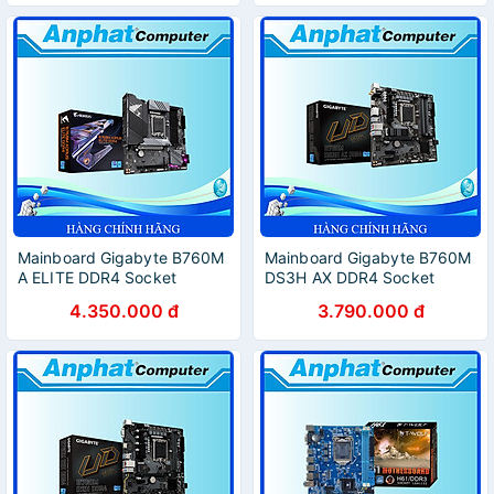
Mainboard Gigabyte B760M
Mainboard Gigabyte B760M
A ELITE DDR4 Socket
DS3H AX DDR4 Socket
LGA1700 - Hàng Chính Hãng
LGA1700 - Hàng Chính Hãng
4.350.000 đ
3.790.000 đ