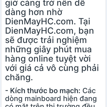
giờ càng trở nên dễ
dàng hơn nhờ
DienMayHC.com. Tại
DienMayHC.com, bạn
sẽ được trải nghiệm
những giây phút mua
hàng online tuyệt vời
với giá cả vô cùng phải
chăng.
- Kích thước bo mạch:
Các
dòng mainboard hiện đang
có mặt trên thị trường đều