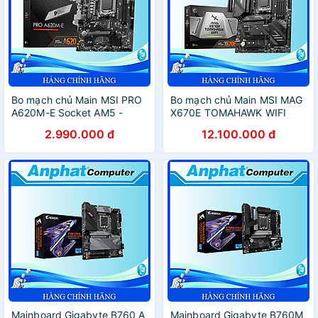
Bo mạch chủ Main MSI PRO
Bo mạch chủ Main MSI MAG
A620M-E Socket AM5 -
X670E TOMAHAWK WIFI
Hàng Chính Hãng
Socket LGA 1200 - Hàng
2.990.000 đ
12.100.000 đ
Chính Hãng
Mainboard Gigabyte B760 A
Mainboard Gigabyte B760M