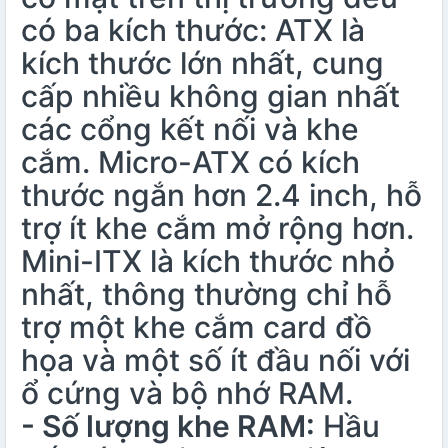
có ba kích thước: ATX là
kích thước lớn nhất, cung
cấp nhiều không gian nhất
các cổng kết nối và khe
cắm. Micro-ATX có kích
thước ngắn hơn 2.4 inch, hỗ
trợ ít khe cắm mở rộng hơn.
Mini-ITX là kích thước nhỏ
nhất, thông thường chỉ hỗ
trợ một khe cắm card đồ
họa và một số ít đầu nối với
ổ cứng và bộ nhớ RAM.
- Số lượng khe RAM:
Hầu