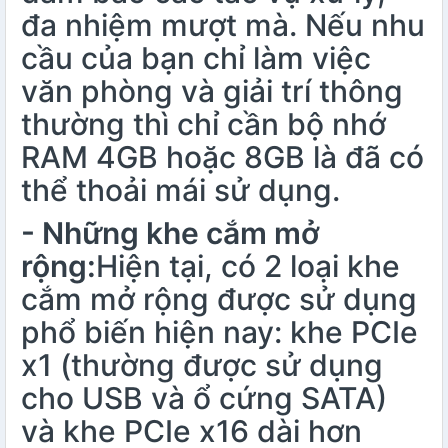
đa nhiệm mượt mà. Nếu nhu
cầu của bạn chỉ làm việc
văn phòng và giải trí thông
thường thì chỉ cần bộ nhớ
RAM 4GB hoặc 8GB là đã có
thể thoải mái sử dụng.
- Những khe cắm mở
rộng:
Hiện tại, có 2 loại khe
cắm mở rộng được sử dụng
phổ biến hiện nay: khe PCIe
x1 (thường được sử dụng
cho USB và ổ cứng SATA)
và khe PCIe x16 dài hơn