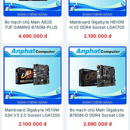
Bo mạch chủ Main ASUS
Mainboard Gigabyte H610M
TUF GAMING B760M-PLUS
H V2 DDR4 Socket LGA1700
WIFI Socket LGA 1700 -
- Hàng Chính Hãng
4.690.000 đ
2.190.000 đ
Hàng Chính Hãng
Mainboard Gigabyte H510M
Bo mạch chủ Main Gigabyte
S2H V3 2.0 Socket LGA1200
B760M-D DDR4 Socket LGA
- Hàng Chính Hãng
1700 - Hàng Chính Hãng
2.100.000 đ
2.690.000 đ