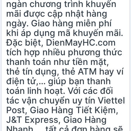
ngàn chương trình khuyến
mãi được cập nhật hàng
ngày. Giao hàng miễn phí
khi áp dụng mã khuyến mãi.
Đặc biệt, DienMayHC.com
tích hợp nhiều phương thức
thanh toán như tiền mặt,
thẻ tín dụng, thẻ ATM hay ví
điện tử,… giúp bạn thanh
toán linh hoạt. Với các đối
tác vận chuyển uy tín Viettel
Post, Giao Hàng Tiết Kiệm,
J&T Express, Giao Hàng
Nhanh,… tất cả đơn hàng sẽ