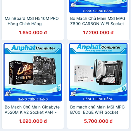
MainBoard MSI H510M PRO
Bo Mạch Chủ Main MSI MPG
- Hàng Chính Hãng
Z890 CARBON WIFI Socket
LGA1851 - Hàng Chính Hãng
1.650.000 đ
17.200.000 đ
Bo Mạch Chủ Main Gigabyte
Bo mạch chủ Main MSI MPG
A520M K V2 Socket AM4 -
B760I EDGE WIFI Socket
Hàng Chính Hãng
LGA 1700 - Hàng Chính
1.690.000 đ
5.700.000 đ
Hãng