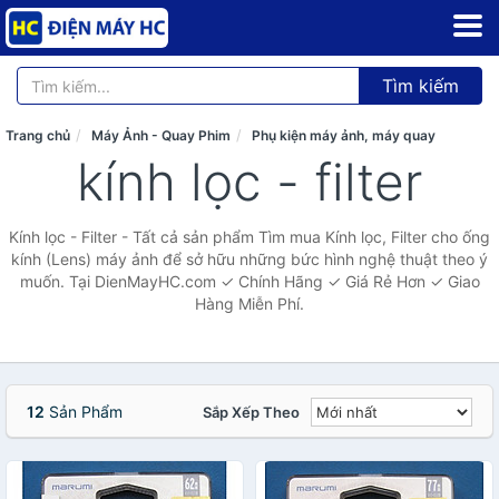
Tìm kiếm
Trang chủ
Máy Ảnh - Quay Phim
Phụ kiện máy ảnh, máy quay
kính lọc - filter
Kính lọc - Filter - Tất cả sản phẩm Tìm mua Kính lọc, Filter cho ống
kính (Lens) máy ảnh để sở hữu những bức hình nghệ thuật theo ý
muốn. Tại DienMayHC.com ✓ Chính Hãng ✓ Giá Rẻ Hơn ✓ Giao
Hàng Miễn Phí.
12
Sản Phẩm
Sắp Xếp Theo