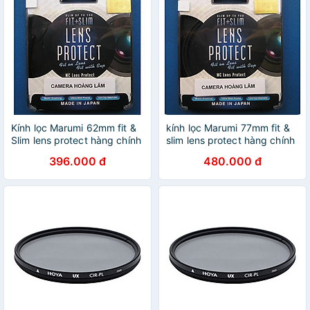
Kính lọc Marumi 62mm fit &
kính lọc Marumi 77mm fit &
Slim lens protect hàng chính
slim lens protect hàng chính
hãng
hãng
396.000 đ
480.000 đ