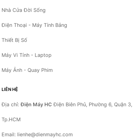
Nhà Cửa Đời Sống
Điện Thoại - Máy Tính Bảng
Thiết Bị Số
Máy Vi Tính - Laptop
Máy Ảnh - Quay Phim
LIÊN HỆ
Địa chỉ:
Điện Máy HC
Điện Biên Phủ, Phường 6, Quận 3,
Tp.HCM
Email: lienhe@dienmayhc.com