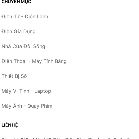
CHUYÊN MỤC
Điện Tử - Điện Lạnh
Điện Gia Dụng
Nhà Cửa Đời Sống
Điện Thoại - Máy Tính Bảng
Thiết Bị Số
Máy Vi Tính - Laptop
Máy Ảnh - Quay Phim
LIÊN HỆ