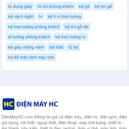
tủ đựng giày
tủ tivi phòng khách
kệ gỗ
kệ tivi gỗ
kệ vách ngăn
tv
kệ ti vi treo tường
kệ treo tường phòng khách
kệ tivi gỗ sồi
tủ tường phòng khách
kê treo tường tv
kệ giày thông minh
nội thất
tủ kệ
kệ để màn hình máy tính
DienMayHC.com thông tin giá cả điện máy, điện tử, điện lạnh, điện
gia dụng, nội thất, ngoại thất, điện thoại, máy tính bảng, thiết bị
âm thanh, phụ kiện, thiết bị đeo, laptop, máy vi tính, máy ảnh, máy