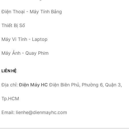
Điện Thoại - Máy Tính Bảng
Thiết Bị Số
Máy Vi Tính - Laptop
Máy Ảnh - Quay Phim
LIÊN HỆ
Địa chỉ:
Điện Máy HC
Điện Biên Phủ, Phường 6, Quận 3,
Tp.HCM
Email: lienhe@dienmayhc.com