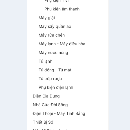
Phụ kiện Tivi
Phụ kiện âm thanh
Máy giặt
Máy sấy quần áo
Máy rửa chén
Máy lạnh - Máy điều hòa
Máy nước nóng
Tủ lạnh
Tủ đông - Tủ mát
Tủ ướp rượu
Phụ kiện điện lạnh
Điện Gia Dụng
Nhà Cửa Đời Sống
Điện Thoại - Máy Tính Bảng
Thiết Bị Số