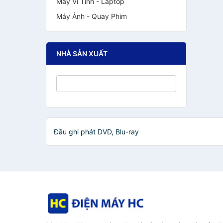
Máy Vi Tính - Laptop
Máy Ảnh - Quay Phim
NHÀ SẢN XUẤT
Đầu ghi phát DVD, Blu-ray