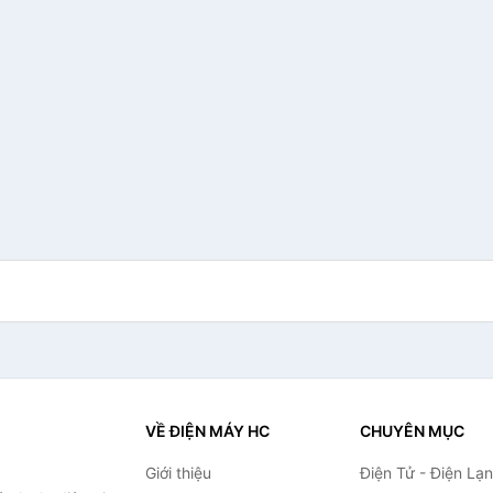
VỀ ĐIỆN MÁY HC
CHUYÊN MỤC
Giới thiệu
Điện Tử - Điện Lạ