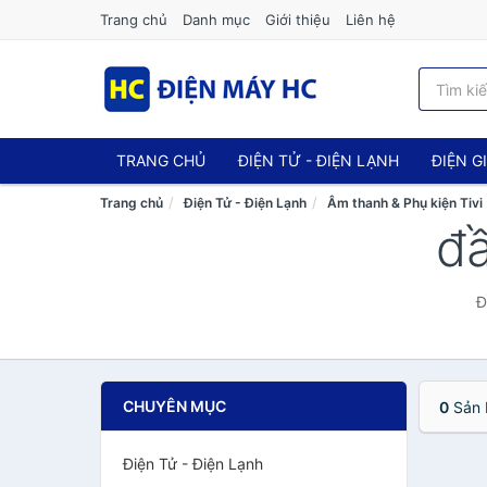
Trang chủ
Danh mục
Giới thiệu
Liên hệ
TRANG CHỦ
ĐIỆN TỬ - ĐIỆN LẠNH
ĐIỆN G
Trang chủ
Điện Tử - Điện Lạnh
Âm thanh & Phụ kiện Tivi
đầ
Đ
CHUYÊN MỤC
0
Sản 
Điện Tử - Điện Lạnh