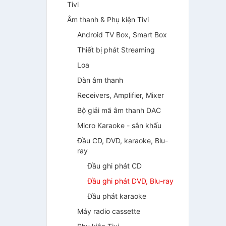
Tivi
Âm thanh & Phụ kiện Tivi
Android TV Box, Smart Box
Thiết bị phát Streaming
Loa
Dàn âm thanh
Receivers, Amplifier, Mixer
Bộ giải mã âm thanh DAC
Micro Karaoke - sân khấu
Đầu CD, DVD, karaoke, Blu-
ray
Đầu ghi phát CD
Đầu ghi phát DVD, Blu-ray
Đầu phát karaoke
Máy radio cassette