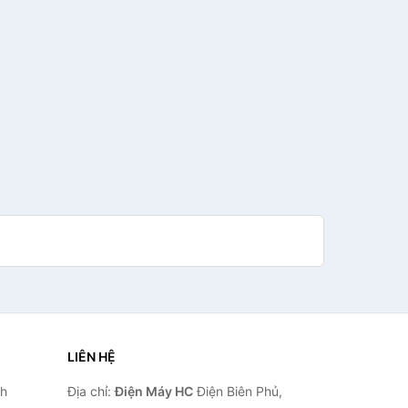
LIÊN HỆ
nh
Địa chỉ:
Điện Máy HC
Điện Biên Phủ,