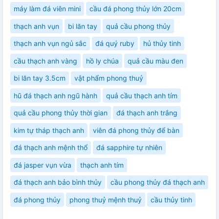
máy làm đá viên mini
cầu đá phong thủy lớn 20cm
thạch anh vụn
bi lăn tay
quả cầu phong thủy
thạch anh vụn ngủ sắc
đá quý ruby
hủ thủy tinh
cầu thạch anh vàng
hồ ly chúa
quả cầu màu đen
bi lăn tay 3.5cm
vật phẩm phong thuỷ
hũ đá thạch anh ngũ hành
quả cầu thạch anh tím
quả cầu phong thủy thời gian
đá thạch anh trắng
kim tự tháp thạch anh
viên đá phong thủy để bàn
đá thạch anh mệnh thổ
đá sapphire tự nhiên
đá jasper vụn vừa
thạch anh tím
đá thạch anh bảo bình thủy
cầu phong thủy đá thạch anh
đá phong thủy
phong thuỷ mệnh thuỷ
cầu thủy tinh