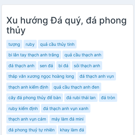
Xu hướng Đá quý, đá phong
thủy
tượng
ruby
quả cầu thủy tinh
bi lắn tay thạch anh trắng
quả cầu thạch anh
đá thạch anh
sen đá
bi đá
sỏi thạch anh
tháp văn xương ngọc hoàng long
đá thạch anh vụn
thạch anh kiểm định
quả cầu thạch anh đen
cây đá phong thủy để bàn
đá rubi thái lan
đá tròn
ruby kiểm định
đá thạch anh vụn xanh
thạch anh vụn cám
máy làm đá mini
đá phong thuỷ tự nhiên
khay làm đá