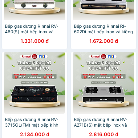
Bếp gas dương Rinnai RV-
Bếp gas dương Rinnai RI-
460(S) mặt bếp inox và
602Di mặt bếp inox và kiềng
kiềng bếp men - Hàng chính
bếp men - Hàng chính hãng.
1.331.000 đ
1.672.000 đ
hãng.
Bếp gas dương Rinnai RV-
Bếp gas dương Rinnai RV-
3715GL(FM) mặt bếp kính
A271B(S) mặt bếp inox và
và kiềng bếp men - Hàng
kiềng bếp men - Hàng chính
2.134.000 đ
2.816.000 đ
chính hãng.
hãng.