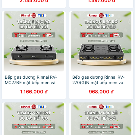
2.134.000 đ
1.397.000 đ
hãng.
hãng.
Bếp gas dương Rinnai RV-
Bếp gas dương Rinnai RV-
MC27BE mặt bếp men và
270(G)N mặt bếp men và
kiềng bếp men - Hàng chính
kiềng bếp men - Hàng chính
1.166.000 đ
968.000 đ
hãng
hãng