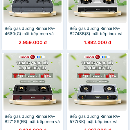
Bếp gas dương Rinnai RV-
Bếp gas dương Rinnai RV-
4680(G) mặt bếp men và
B274SB(S) mặt bếp inox và
kiềng bếp men - Hàng chính
kiềng bếp men - Hàng chính
2.959.000 đ
1.892.000 đ
hãng.
hãng.
Bếp gas dương Rinnai RV-
Bếp gas dương Rinnai RV-
B271SR(EB) mặt bếp men và
577(BK) mặt bếp inox và
kiềng bếp men - Hàng chính
kiềng bếp men - Hàng chính