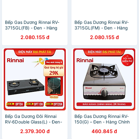
Bếp Gas Dương Rinnai RV-
Bếp Gas Dương Rinnai RV-
3715GL(FB) - Đen - Hàng
3715GL(FM) - Đen - Hàng
Chính Hãng
Chính Hãng
2.080.155 đ
2.080.155 đ
Bếp Ga Dương Đôi Rinnai
Bếp Gas Dương Rinnai RV-
RV-6Double Glass(L) - Đen-
150(G) – Đen - Hàng Chính
Hãng chính hãng
Hãng
2.379.300 đ
460.845 đ