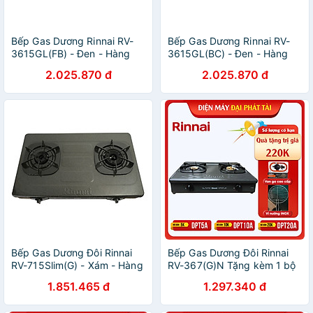
Bếp Gas Dương Rinnai RV-
Bếp Gas Dương Rinnai RV-
3615GL(FB) - Đen - Hàng
3615GL(BC) - Đen - Hàng
Chính Hãng
Chính Hãng
2.025.870 đ
2.025.870 đ
Bếp Gas Dương Đôi Rinnai
Bếp Gas Dương Đôi Rinnai
RV-715Slim(G) - Xám - Hàng
RV-367(G)N Tặng kèm 1 bộ
Chính Hãng
van và dây gas- Hãng chính
1.851.465 đ
1.297.340 đ
hãng