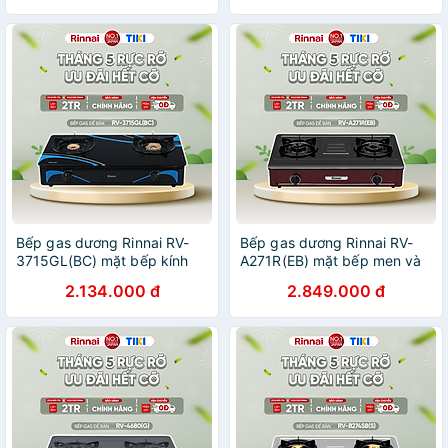
Bếp gas dương Rinnai RV-
Bếp gas dương Rinnai RV-
3715GL(BC) mặt bếp kính
A271R(EB) mặt bếp men và
và kiềng bếp men - Hàng
kiềng bếp men - Hàng chính
2.134.000 đ
2.849.000 đ
chính hãng.
hãng.