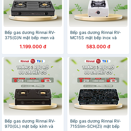
Bếp gas dương Rinnai RV-
Bếp gas dương Rinnai RV-
375(G)N mặt bếp men và
MC15S mặt bếp inox và
kiềng bếp men - Hàng chính
kiềng bếp men - Hàng chính
1.199.000 đ
583.000 đ
hãng.
hãng
Bếp gas dương Rinnai RV-
Bếp gas dương Rinnai RV-
970(GL) mặt bếp kính và
715Slim-SCH(Zi) mặt bếp