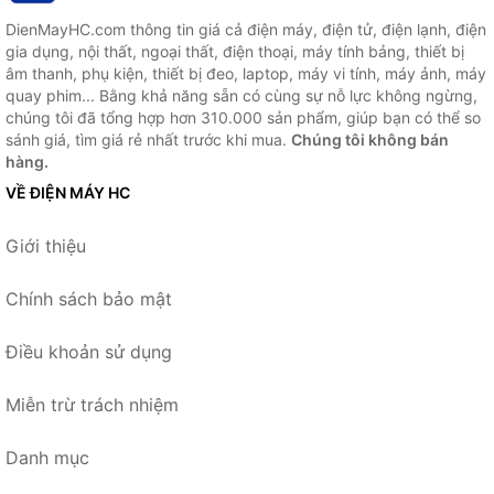
DienMayHC.com thông tin giá cả điện máy, điện tử, điện lạnh, điện
gia dụng, nội thất, ngoại thất, điện thoại, máy tính bảng, thiết bị
âm thanh, phụ kiện, thiết bị đeo, laptop, máy vi tính, máy ảnh, máy
quay phim... Bằng khả năng sẵn có cùng sự nỗ lực không ngừng,
chúng tôi đã tổng hợp hơn 310.000 sản phẩm, giúp bạn có thể so
sánh giá, tìm giá rẻ nhất trước khi mua.
Chúng tôi không bán
hàng.
VỀ ĐIỆN MÁY HC
Giới thiệu
Chính sách bảo mật
Điều khoản sử dụng
Miễn trừ trách nhiệm
Danh mục