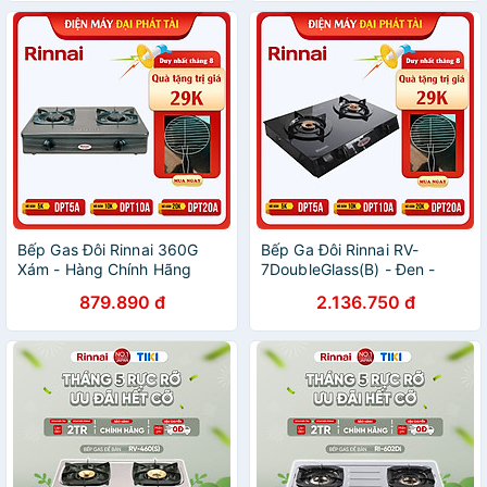
Bếp Gas Đôi Rinnai 360G
Bếp Ga Đôi Rinnai RV-
Xám - Hàng Chính Hãng
7DoubleGlass(B) - Đen -
Hàng Chính Hãng
879.890 đ
2.136.750 đ