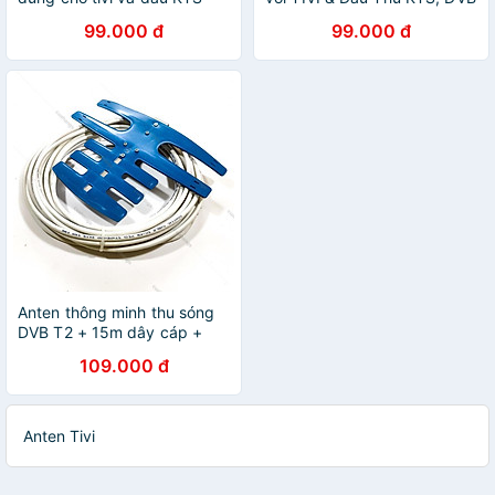
kèm dây 15m
T2 (Hàng chính Hãng)
99.000 đ
99.000 đ
Anten thông minh thu sóng
DVB T2 + 15m dây cáp +
Jack nối (Hàng chính hãng)
109.000 đ
Anten Tivi