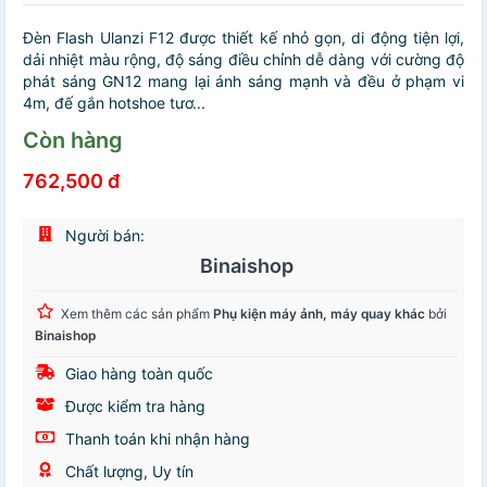
Đèn Flash Ulanzi F12 được thiết kế nhỏ gọn, di động tiện lợi,
dải nhiệt màu rộng, độ sáng điều chỉnh dễ dàng với cường độ
phát sáng GN12 mang lại ánh sáng mạnh và đều ở phạm vi
4m, đế gắn hotshoe tươ...
Còn hàng
762,500 đ
Người bán:
Binaishop
Xem thêm các sản phẩm
Phụ kiện máy ảnh, máy quay khác
bởi
Binaishop
Giao hàng toàn quốc
Được kiểm tra hàng
Thanh toán khi nhận hàng
Chất lượng, Uy tín