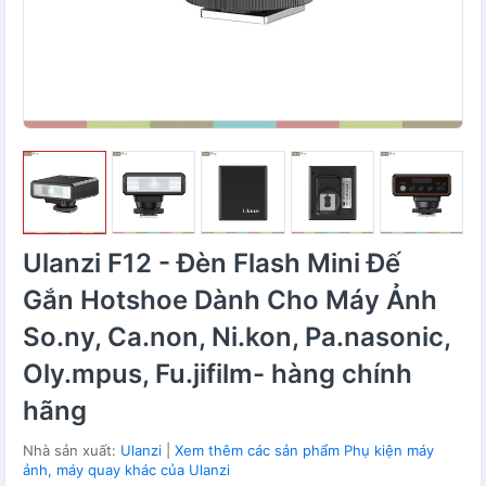
Ulanzi F12 - Đèn Flash Mini Đế
Gắn Hotshoe Dành Cho Máy Ảnh
So.ny, Ca.non, Ni.kon, Pa.nasonic,
Oly.mpus, Fu.jifilm- hàng chính
hãng
Nhà sản xuất:
Ulanzi
|
Xem thêm các sản phẩm Phụ kiện máy
ảnh, máy quay khác của Ulanzi