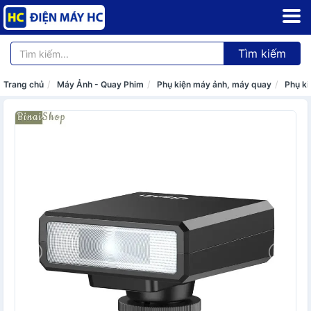
Tìm kiếm
Trang chủ
Máy Ảnh - Quay Phim
Phụ kiện máy ảnh, máy quay
Phụ ki