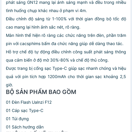
phát sáng GN12 mang lại ánh sáng mạnh và đều trong nhiều
tình huống chụp khác nhau ở phạm vi 4m.
Điều chỉnh độ sáng từ 1-100% với thời gian đồng bộ tốc độ
cao mang lại hình ảnh sắc nét, rõ ràng.
Màn hình thể hiện rõ ràng các chức năng trên đèn, phần trăm
pin với cacsphims bấm đa chức năng giúp dễ dàng thao tác.
Hỗ trợ chế độ tự động điều chỉnh công suất phát sáng thông
qua cảm biến ở độ mờ 30%-80% và chế độ thủ công.
Được trang bị cổng sạc Type-C giúp sạc nhanh chóng và hiệu
quả với pin tích hợp 1200mAh cho thời gian sạc khoảng 2,5
giờ.
BỘ SẢN PHẨM BAO GỒM
01 Đèn Flash Ualnzi F12
01 Cáp sạc Type-C
01 Túi đựng
01 Sách hướng dẫn