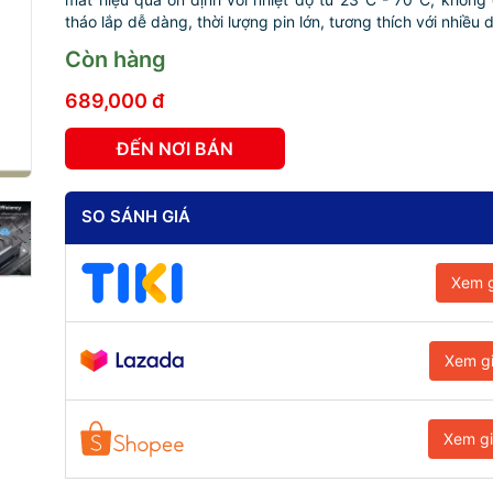
tháo lắp dễ dàng, thời lượng pin lớn, tương thích với nhiều d
Còn hàng
689,000 đ
ĐẾN NƠI BÁN
SO SÁNH GIÁ
Xem g
Xem g
Xem g