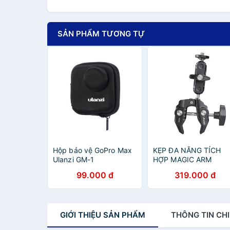
SẢN PHẨM TƯƠNG TỰ
Hộp bảo vệ GoPro Max
KẸP ĐA NĂNG TÍCH
Ulanzi GM-1
HỢP MAGIC ARM
ULANZI R094
99.000 đ
319.000 đ
GIỚI THIỆU
SẢN PHẨM
THÔNG TIN
CHI