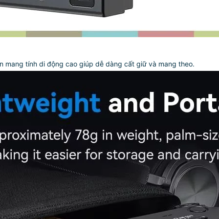
ọn mang tính di động cao giúp dễ dàng cất giữ và mang theo.