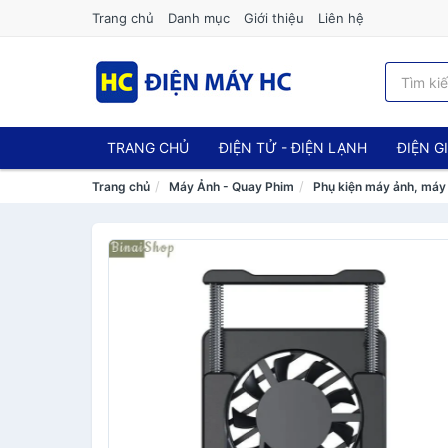
Trang chủ
Danh mục
Giới thiệu
Liên hệ
TRANG CHỦ
ĐIỆN TỬ - ĐIỆN LẠNH
ĐIỆN G
Trang chủ
Máy Ảnh - Quay Phim
Phụ kiện máy ảnh, máy