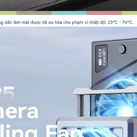
g dẫn làm mát được tối ưu hóa cho phạm vi nhiệt độ: 23°C - 70°C.