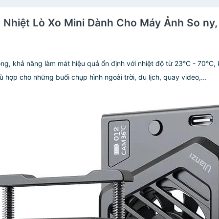
n Nhiệt Lò Xo Mini Dành Cho Máy Ảnh So ny,
ng, khả năng làm mát hiệu quả ổn định với nhiệt độ từ 23°C - 70°C, 
 hợp cho những buổi chụp hình ngoài trời, du lịch, quay video,...