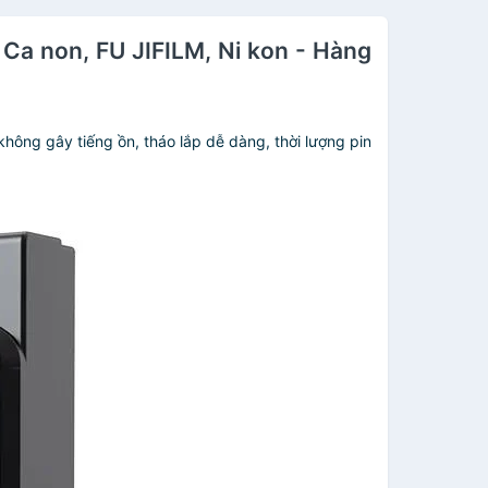
 Ca non, FU JIFILM, Ni kon - Hàng
không gây tiếng ồn, tháo lắp dễ dàng, thời lượng pin