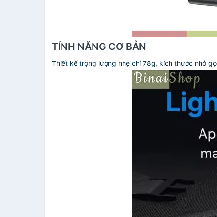
TÍNH NĂNG CƠ BẢN
Thiết kế trọng lượng nhẹ chỉ 78g, kích thước nhỏ g