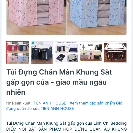
Túi Đựng Chăn Màn Khung Sắt
gấp gọn của - giao mầu ngẫu
nhiên
Nhà sản xuất:
TIEN ANH HOUSE
|
Xem thêm các sản phẩm Giỏ
đựng quần áo của TIEN ANH HOUSE
Túi Đựng Chăn Màn Khung Sắt gấp gọn của Linh Chi Bedding
ĐIỂM NỔI BẬT SẢN PHẨM HỘP ĐỰNG QUẦN ÁO KHUNG