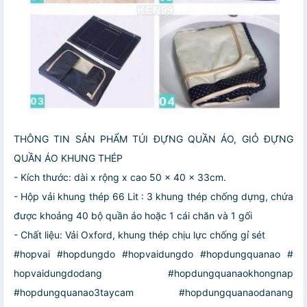
THÔNG TIN SẢN PHẨM TÚI ĐỰNG QUẦN ÁO, GIỎ ĐỰNG
QUẦN ÁO KHUNG THÉP
- Kích thước: dài x rộng x cao 50 x 40 x 33cm.
- Hộp vải khung thép 66 Lit : 3 khung thép chống dựng, chứa
được khoảng 40 bộ quần áo hoặc 1 cái chăn và 1 gối
- Chất liệu: Vải Oxford, khung thép chịu lực chống gỉ sét
#hopvai #hopdungdo #hopvaidungdo #hopdungquanao #
hopvaidungdodang #hopdungquanaokhongnap
#hopdungquanao3taycam #hopdungquanaodanang