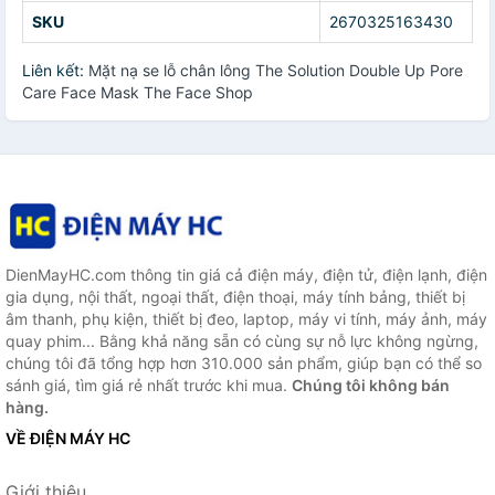
SKU
2670325163430
Liên kết:
Mặt nạ se lỗ chân lông The Solution Double Up Pore
Care Face Mask The Face Shop
DienMayHC.com thông tin giá cả điện máy, điện tử, điện lạnh, điện
gia dụng, nội thất, ngoại thất, điện thoại, máy tính bảng, thiết bị
âm thanh, phụ kiện, thiết bị đeo, laptop, máy vi tính, máy ảnh, máy
quay phim... Bằng khả năng sẵn có cùng sự nỗ lực không ngừng,
chúng tôi đã tổng hợp hơn 310.000 sản phẩm, giúp bạn có thể so
sánh giá, tìm giá rẻ nhất trước khi mua.
Chúng tôi không bán
hàng.
VỀ ĐIỆN MÁY HC
Giới thiệu