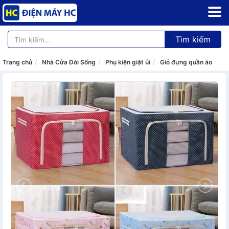
Tìm kiếm
Trang chủ
Nhà Cửa Đời Sống
Phụ kiện giặt ủi
Giỏ đựng quần áo