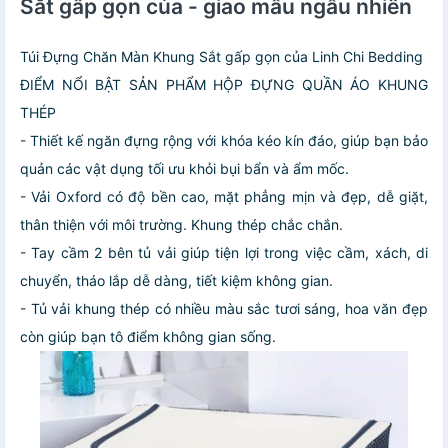
Sắt gấp gọn của - giao mầu ngẫu nhiên
Túi Đựng Chăn Màn Khung Sắt gấp gọn của Linh Chi Bedding
ĐIỂM NỔI BẬT SẢN PHẨM HỘP ĐỰNG QUẦN ÁO KHUNG
THÉP
- Thiết kế ngăn đựng rộng với khóa kéo kín đáo, giúp bạn bảo
quản các vật dụng tối ưu khỏi bụi bẩn và ẩm mốc.
- Vải Oxford có độ bền cao, mặt phẳng mịn và đẹp, dễ giặt,
thân thiện với môi trường. Khung thép chắc chắn.
- Tay cầm 2 bên tủ vải giúp tiện lợi trong việc cầm, xách, di
chuyển, tháo lắp dễ dàng, tiết kiệm không gian.
- Tủ vải khung thép có nhiều màu sắc tươi sáng, hoa văn đẹp
còn giúp bạn tô điểm không gian sống.