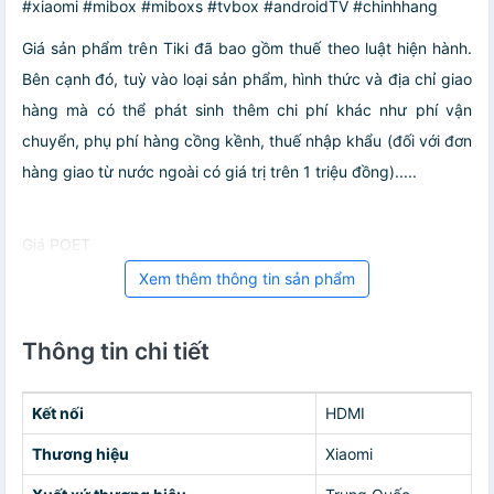
#xiaomi #mibox #miboxs #tvbox #androidTV #chinhhang
Giá sản phẩm trên Tiki đã bao gồm thuế theo luật hiện hành.
Bên cạnh đó, tuỳ vào loại sản phẩm, hình thức và địa chỉ giao
hàng mà có thể phát sinh thêm chi phí khác như phí vận
chuyển, phụ phí hàng cồng kềnh, thuế nhập khẩu (đối với đơn
hàng giao từ nước ngoài có giá trị trên 1 triệu đồng).....
Giá POET
Xem thêm thông tin sản phẩm
Thông tin chi tiết
Kết nối
HDMI
Thương hiệu
Xiaomi