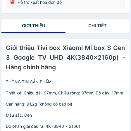
Hỗ trợ xuất hóa đơn đỏ
GIỚI THIỆU
CHI TIẾT
Giới thiệu Tivi box Xiaomi Mi box S Gen
3 Google TV UHD 4K(3840×2160p) -
Hàng chính hãng
THÔNG TIN SẢN PHẨM:
Thiết kế: Chiều dài: 97mm, Chiều rộng: 97mm, Độ dày: 17mm
Cân nặng: 91,2g (không có bao bì)
Màu sắc: Đen
Độ phân giải đầu ra: 4K (3840 x 2160)