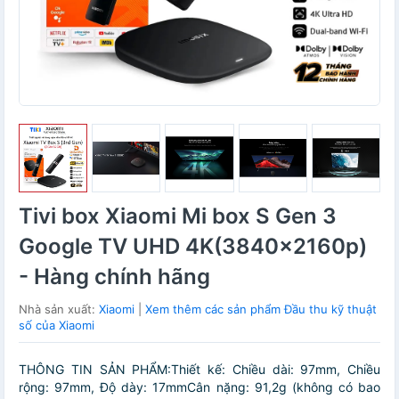
Tivi box Xiaomi Mi box S Gen 3
Google TV UHD 4K(3840×2160p)
- Hàng chính hãng
Nhà sản xuất:
Xiaomi
|
Xem thêm các sản phẩm Đầu thu kỹ thuật
số của Xiaomi
THÔNG TIN SẢN PHẨM:Thiết kế: Chiều dài: 97mm, Chiều
rộng: 97mm, Độ dày: 17mmCân nặng: 91,2g (không có bao