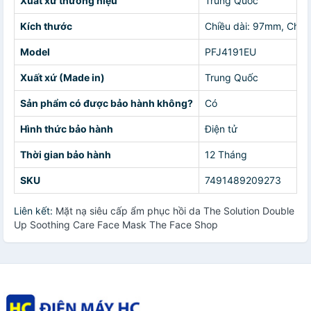
Xuất xứ thương hiệu
Trung Quốc
Kích thước
Chiều dài: 97mm, Chiề
Model
PFJ4191EU
Xuất xứ (Made in)
Trung Quốc
Sản phẩm có được bảo hành không?
Có
Hình thức bảo hành
Điện tử
Thời gian bảo hành
12 Tháng
SKU
7491489209273
Liên kết:
Mặt nạ siêu cấp ẩm phục hồi da The Solution Double
Up Soothing Care Face Mask The Face Shop