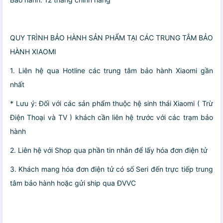
QUY TRÌNH BẢO HÀNH SẢN PHẨM TẠI CÁC TRUNG TÂM BẢO
HÀNH XIAOMI
1. Liên hệ qua Hotline các trung tâm bảo hành Xiaomi gần
nhất
* Lưu ý: Đối với các sản phẩm thuộc hệ sinh thái Xiaomi ( Trừ
Điện Thoại và TV ) khách cần liên hệ trước với các trạm bảo
hành
2. Liên hệ với Shop qua phần tin nhắn để lấy hóa đơn điện tử
3. Khách mang hóa đơn điện tử có số Seri đến trực tiếp trung
tâm bảo hành hoặc gửi ship qua ĐVVC