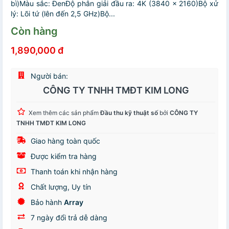
bì)Màu sắc: ĐenĐộ phân giải đầu ra: 4K (3840 x 2160)Bộ xử
lý: Lõi tứ (lên đến 2,5 GHz)Bộ...
Còn hàng
1,890,000 đ
Người bán:
CÔNG TY TNHH TMĐT KIM LONG
Xem thêm các sản phẩm
Đầu thu kỹ thuật số
bởi
CÔNG TY
TNHH TMĐT KIM LONG
Giao hàng toàn quốc
Được kiểm tra hàng
Thanh toán khi nhận hàng
Chất lượng, Uy tín
Bảo hành
Array
7 ngày đổi trả dễ dàng