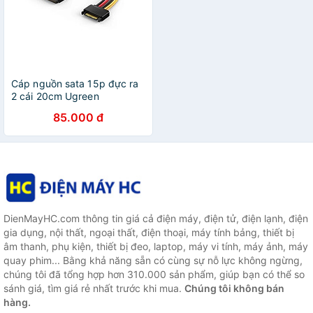
Cáp nguồn sata 15p đực ra
2 cái 20cm Ugreen
719OL50719PK Hàng chính
85.000 đ
hãng
DienMayHC.com thông tin giá cả điện máy, điện tử, điện lạnh, điện
gia dụng, nội thất, ngoại thất, điện thoại, máy tính bảng, thiết bị
âm thanh, phụ kiện, thiết bị đeo, laptop, máy vi tính, máy ảnh, máy
quay phim... Bằng khả năng sẵn có cùng sự nỗ lực không ngừng,
chúng tôi đã tổng hợp hơn 310.000 sản phẩm, giúp bạn có thể so
sánh giá, tìm giá rẻ nhất trước khi mua.
Chúng tôi không bán
hàng.