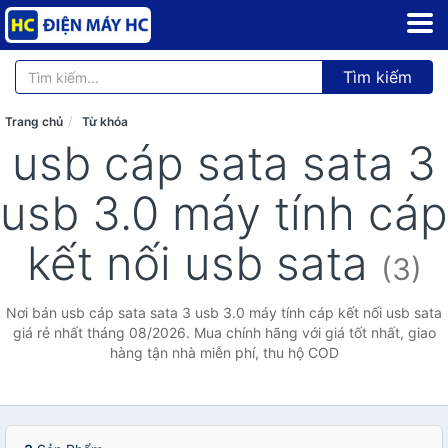
Tìm kiếm
Trang chủ
Từ khóa
usb cáp sata sata 3
usb 3.0 máy tính cáp
kết nối usb sata
(3)
Nơi bán usb cáp sata sata 3 usb 3.0 máy tính cáp kết nối usb sata
giá rẻ nhất tháng 08/2026. Mua chính hãng với giá tốt nhất, giao
hàng tận nhà miễn phí, thu hộ COD