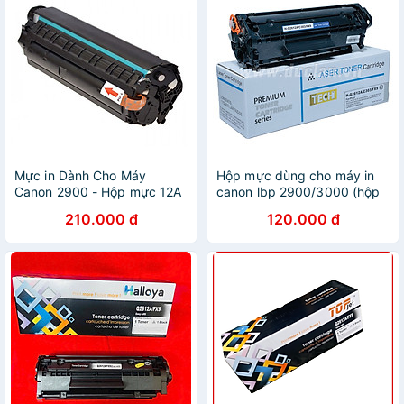
Mực in Dành Cho Máy
Hộp mực dùng cho máy in
Canon 2900 - Hộp mực 12A
canon lbp 2900/3000 (hộp
mực 12a) hàng chính hãng
210.000 đ
120.000 đ