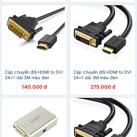
Cáp chuyển đổi HDMI to DVI
Cáp chuyển đổi HDMI to DVI
24+1 dài 3M màu đen
24+1 dài 3M màu đen
UGREEN HD10136Hd106
UGREEN HD50349Hd133
140.000 đ
275.000 đ
Hàng chính hãng
Hàng chính hãng