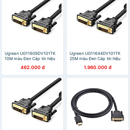
Ugreen UG11609DV101TK
Ugreen UG11644DV101TK
10M màu Đen Cáp tín hiệu
25M màu Đen Cáp tín hiệu
DVI 24 + 1 - HÀNG CHÍNH
DVI 24 + 1 - HÀNG CHÍNH
462.000 đ
1.960.000 đ
HÃNG
HÃNG