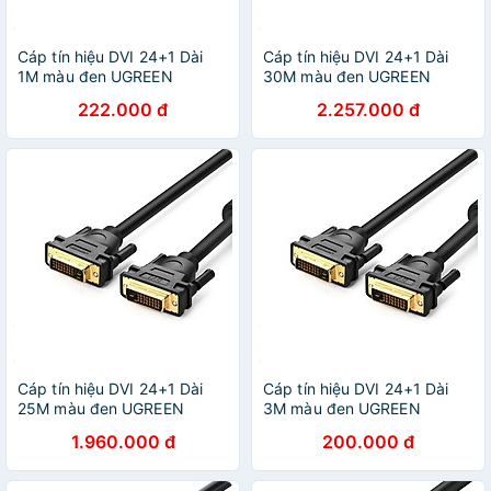
Cáp tín hiệu DVI 24+1 Dài
Cáp tín hiệu DVI 24+1 Dài
1M màu đen UGREEN
30M màu đen UGREEN
GK11672DV101 Hàng chính
GK11645DV101 Hàng chính
222.000 đ
2.257.000 đ
hãng
hãng
Cáp tín hiệu DVI 24+1 Dài
Cáp tín hiệu DVI 24+1 Dài
25M màu đen UGREEN
3M màu đen UGREEN
GK11644DV101 Hàng chính
GK11607DV101 Hàng chính
1.960.000 đ
200.000 đ
hãng
hãng