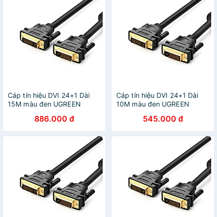
Cáp tín hiệu DVI 24+1 Dài
Cáp tín hiệu DVI 24+1 Dài
15M màu đen UGREEN
10M màu đen UGREEN
GK11603DV101 Hàng chính
GK11609DV101 Hàng chính
886.000 đ
545.000 đ
hãng
hãng