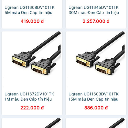
Ugreen UG11608DV101TK
Ugreen UG11645DV101TK
5M màu Đen Cáp tín hiệu
30M màu Đen Cáp tín hiệu
DVI 24 + 1 - HÀNG CHÍNH
DVI 24 + 1 - HÀNG CHÍNH
419.000 đ
2.257.000 đ
HÃNG
HÃNG
Ugreen UG11672DV101TK
Ugreen UG11603DV101TK
1M màu Đen Cáp tín hiệu
15M màu Đen Cáp tín hiệu
DVI 24 + 1 - HÀNG CHÍNH
DVI 24 + 1 - HÀNG CHÍNH
222.000 đ
886.000 đ
HÃNG
HÃNG