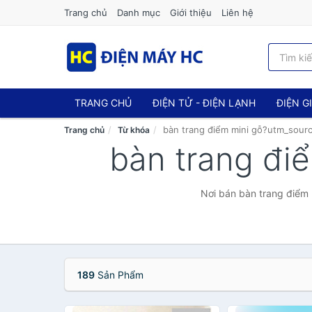
Trang chủ
Danh mục
Giới thiệu
Liên hệ
TRANG CHỦ
ĐIỆN TỬ - ĐIỆN LẠNH
ĐIỆN G
bàn trang điểm mini gỗ?utm_sour
Trang chủ
Từ khóa
bàn trang đi
Nơi bán bàn trang điểm 
189
Sản Phẩm