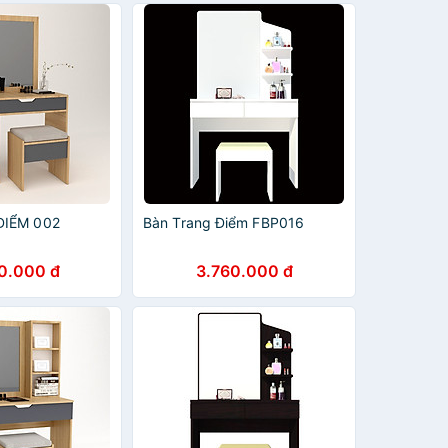
ĐIỂM 002
Bàn Trang Điểm FBP016
0.000 đ
3.760.000 đ