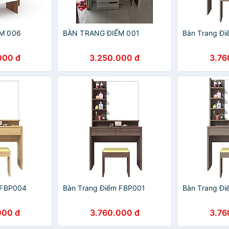
M 006
BÀN TRANG ĐIỂM 001
Bàn Trang Đ
000 đ
3.250.000 đ
3.76
 FBP004
Bàn Trang Điểm FBP001
Bàn Trang Đ
000 đ
3.760.000 đ
3.76