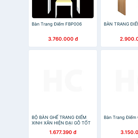
Bàn Trang Điểm FBP006
BÀN TRANG ĐIỂ
3.760.000 đ
2.900.
BỘ BÀN GHẾ TRANG ĐIỂM
Bàn Trang Điể
XINH XẮN HIỆN ĐẠI GỖ TỐT
1.677.390 đ
3.150.