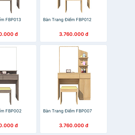
iểm FBP013
Bàn Trang Điểm FBP012
0.000 đ
3.760.000 đ
iểm FBP002
Bàn Trang Điểm FBP007
0.000 đ
3.760.000 đ