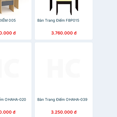
ĐIỂM 005
Bàn Trang Điểm FBP015
0.000 đ
3.760.000 đ
iểm OHAHA-020
Bàn Trang Điểm OHAHA-039
0.000 đ
3.250.000 đ