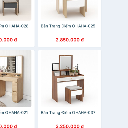
iểm OHAHA-028
Bàn Trang Điểm OHAHA-025
0.000 đ
2.850.000 đ
iểm OHAHA-021
Bàn Trang Điểm OHAHA-037
0.000 đ
3.250.000 đ