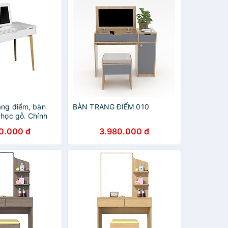
ang điểm, bàn
BÀN TRANG ĐIỂM 010
 học gỗ. Chính
0.000 đ
3.980.000 đ