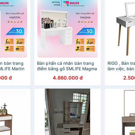
n bàn trang
Bàn phấn cá nhân bàn trang
RIGG , Bàn tr
LIFE Martin
điểm bằng gỗ SMLIFE Magma
làm việc, bàn
hãng VAV
000 đ
4.660.000 đ
2.50