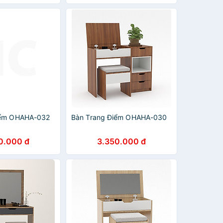
iểm OHAHA-032
Bàn Trang Điểm OHAHA-030
0.000 đ
3.350.000 đ