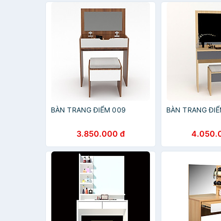
BÀN TRANG ĐIỂM 009
BÀN TRANG ĐIỂ
3.850.000 đ
4.050.