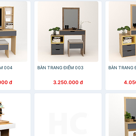
M 004
BÀN TRANG ĐIỂM 003
BÀN TRANG 
000 đ
3.250.000 đ
4.05