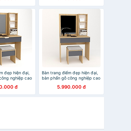
m đẹp hiện đại,
Bàn trang điểm đẹp hiện đại,
công nghiệp cao
bàn phấn gỗ công nghiệp cao
 TĐ025
cấp Ohaha - TĐ021
0.000 đ
5.990.000 đ