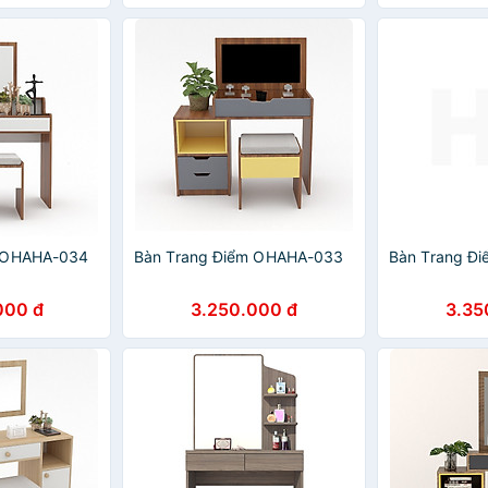
m OHAHA-034
Bàn Trang Điểm OHAHA-033
Bàn Trang Đ
000 đ
3.250.000 đ
3.35