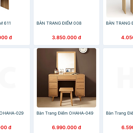
M 611
BÀN TRANG ĐIỂM 008
BÀN TRANG 
000 đ
3.850.000 đ
4.05
m OHAHA-029
Bàn Trang Điểm OHAHA-049
Bàn Trang Đ
000 đ
6.990.000 đ
6.59