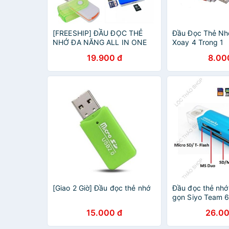
[FREESHIP] ĐẦU ĐỌC THẺ
Đầu Đọc Thẻ Nh
NHỚ ĐA NĂNG ALL IN ONE
Xoay 4 Trong 1
19.900 đ
8.00
[Giao 2 Giờ] Đầu đọc thẻ nhớ
Đầu đọc thẻ nhớ
gọn Siyo Team 
15.000 đ
26.00