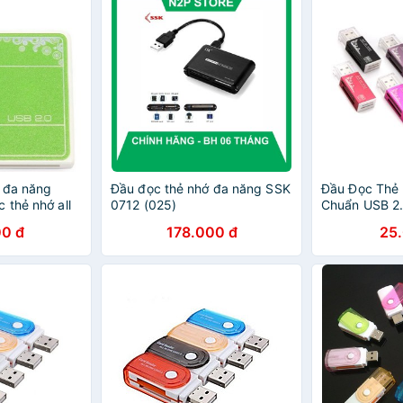
 đa năng
Đầu đọc thẻ nhớ đa năng SSK
Đầu Đọc Thẻ
 thẻ nhớ all
0712 (025)
Chuẩn USB 2
0 đ
178.000 đ
25