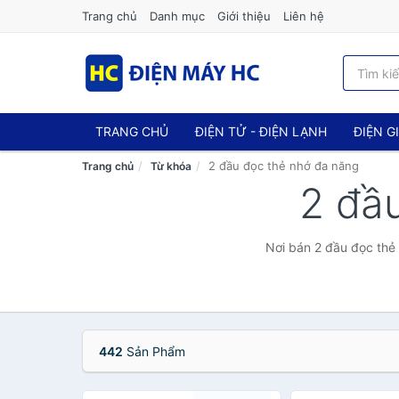
Trang chủ
Danh mục
Giới thiệu
Liên hệ
TRANG CHỦ
ĐIỆN TỬ - ĐIỆN LẠNH
ĐIỆN G
2 đầu đọc thẻ nhớ đa năng
Trang chủ
Từ khóa
2 đầ
Nơi bán 2 đầu đọc thẻ 
442
Sản Phẩm