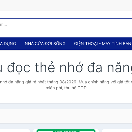
IA DỤNG
NHÀ CỬA ĐỜI SỐNG
ĐIỆN THOẠI - MÁY TÍNH BẢ
u đọc thẻ nhớ đa nă
nhớ đa năng giá rẻ nhất tháng 08/2026. Mua chính hãng với giá tốt 
miễn phí, thu hộ COD