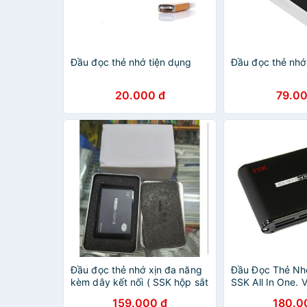
Đầu đọc thẻ nhớ tiện dụng
Đầu đọc thẻ nhớ
20.000 đ
79.00
Đầu đọc thẻ nhớ xịn đa năng
Đầu Đọc Thẻ Nh
kèm dây kết nối ( SSK hộp sắt
SSK All In One. 
)
Duy
159.000 đ
180.0