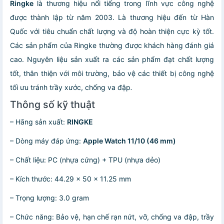
Ringke
là thương hiệu nổi tiếng trong lĩnh vực công nghệ
được thành lập từ năm 2003. Là thương hiệu đến từ Hàn
Quốc với tiêu chuẩn chất lượng và độ hoàn thiện cực kỳ tốt.
Các sản phẩm của Ringke thường được khách hàng đánh giá
cao. Nguyên liệu sản xuất ra các sản phẩm đạt chất lượng
tốt, thân thiện với môi trường, bảo vệ các thiết bị công nghệ
tối ưu tránh trầy xước, chống va đập
.
Thông số kỹ thuật
– Hãng sản xuất:
RINGKE
– Dòng máy đáp ứng:
Apple Watch 11/10 (46 mm)
– Chất liệu: PC (nhựa cứng) + TPU (nhựa dẻo)
– Kích thước: 44.29 x 50 x 11.25 mm
– Trọng lượng: 3.0 gram
– Chức năng: Bảo vệ, hạn chế rạn nứt, vỡ, chống va đập, trầy