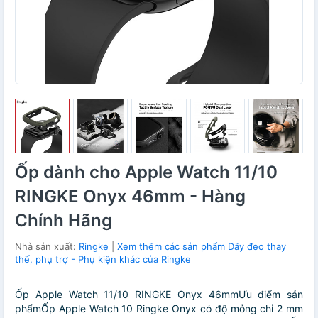
Ốp dành cho Apple Watch 11/10
RINGKE Onyx 46mm - Hàng
Chính Hãng
Nhà sản xuất:
Ringke
|
Xem thêm các sản phẩm Dây đeo thay
thế, phụ trợ - Phụ kiện khác của Ringke
Ốp Apple Watch 11/10 RINGKE Onyx 46mmƯu điểm sản
phẩmỐp Apple Watch 10 Ringke Onyx có độ mỏng chỉ 2 mm