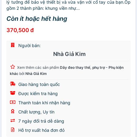
lý tưởng để bảo vệ thiết bị và vừa vặn với cổ tay của bạn.Ốp
gồm 2 thành phần: khung viền nhự...
Còn ít hoặc hết hàng
370,500 đ
Người bán:
Nhà Giả Kim
Xem thêm các sản phẩm
Dây đeo thay thế, phụ trợ - Phụ kiện
khác
bởi
Nhà Giả Kim
Giao hàng toàn quốc
Được kiểm tra hàng
Thanh toán khi nhận hàng
Chất lượng, Uy tín
7 ngày đổi trả dễ dàng
Hỗ trợ xuất hóa đơn đỏ