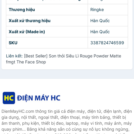
Thương hiệu
Ringke
Xuất xứ thương hiệu
Hàn Quốc
Xuất xứ (Made in)
Hàn Quốc
SKU
3387824746599
Liên kết:
[Best Seller] Son thỏi Siêu Lì Rouge Powder Matte
fmgt The Face Shop
DienMayHC.com thông tin giá cả điện máy, điện tử, điện lạnh, điện
gia dụng, nội thất, ngoại thất, điện thoại, máy tính bảng, thiết bị
âm thanh, phụ kiện, thiết bị đeo, laptop, máy vi tính, máy ảnh, máy
quay phim... Bằng khả năng sẵn có cùng sự nỗ lực không ngừng,