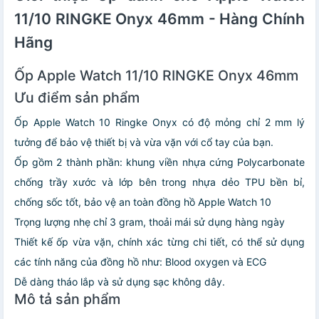
11/10 RINGKE Onyx 46mm - Hàng Chính
Hãng
Ốp Apple Watch 11/10 RINGKE Onyx 46mm
Ưu điểm sản phẩm
Ốp Apple Watch 10 Ringke Onyx có độ mỏng chỉ 2 mm lý
tưởng để bảo vệ thiết bị và vừa vặn với cổ tay của bạn.
Ốp gồm 2 thành phần: khung viền nhựa cứng Polycarbonate
chống trầy xước và lớp bên trong nhựa dẻo TPU bền bỉ,
chống sốc tốt, bảo vệ an toàn đồng hồ Apple Watch 10
Trọng lượng nhẹ chỉ 3 gram, thoải mái sử dụng hàng ngày
Thiết kế ốp vừa vặn, chính xác từng chi tiết, có thể sử dụng
các tính năng của đồng hồ như: Blood oxygen và ECG
Dễ dàng tháo lắp và sử dụng sạc không dây.
Mô tả sản phẩm