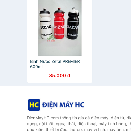
Bình Nước Zefal PREMIER
600ml
85.000 đ
DienMayHC.com thông tin giá cả điện máy, điện tử, điệ
dụng, nội thất, ngoại thất, điện thoại, máy tính bảng, t
phụ kiện, thiết bị đeo, laptop, máy vi tính, máy ảnh, m