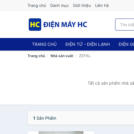
Trang chủ
Danh mục
Giới thiệu
Liên hệ
TRANG CHỦ
ĐIỆN TỬ - ĐIỆN LẠNH
ĐIỆN G
ZEFAL
Trang chủ
Nhà sản xuất
Tất cả sản phẩm nhà sả
1
Sản Phẩm