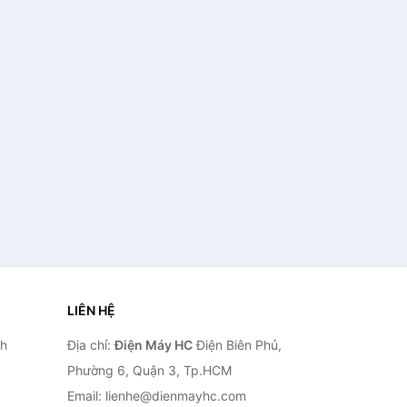
LIÊN HỆ
nh
Địa chỉ:
Điện Máy HC
Điện Biên Phủ,
Phường 6, Quận 3, Tp.HCM
Email: lienhe@dienmayhc.com