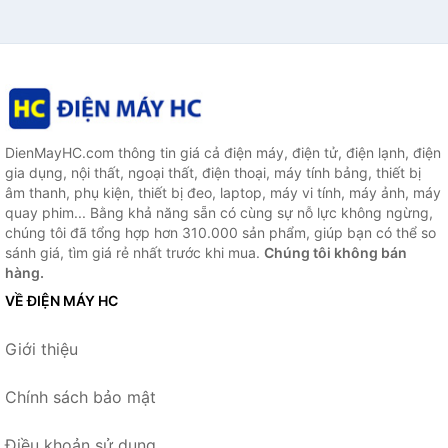
DienMayHC.com thông tin giá cả điện máy, điện tử, điện lạnh, điện
gia dụng, nội thất, ngoại thất, điện thoại, máy tính bảng, thiết bị
âm thanh, phụ kiện, thiết bị đeo, laptop, máy vi tính, máy ảnh, máy
quay phim... Bằng khả năng sẵn có cùng sự nỗ lực không ngừng,
chúng tôi đã tổng hợp hơn 310.000 sản phẩm, giúp bạn có thể so
sánh giá, tìm giá rẻ nhất trước khi mua.
Chúng tôi không bán
hàng.
VỀ ĐIỆN MÁY HC
Giới thiệu
Chính sách bảo mật
Điều khoản sử dụng