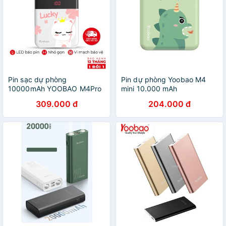
Pin sạc dự phòng
Pin dự phòng Yoobao M4
10000mAh YOOBAO M4Pro
mini 10.000 mAh
2 cổng USB có đèn pin LED
309.000 đ
204.000 đ