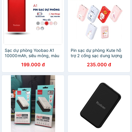
Sạc dự phòng Yoobao A1
Pin sạc dự phòng Kute hỗ
10000mAh, siêu mỏng, màu
trợ 2 cổng sạc dung lượng
đỏ sang trọng
10.000mAh chính hãng
199.000 đ
235.000 đ
YooBao P10W