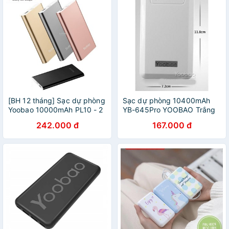
[BH 12 tháng] Sạc dự phòng
Sạc dự phòng 10400mAh
Yoobao 10000mAh PL10 - 2
YB-645Pro YOOBAO Trắng
cổng vào (Lightning và
242.000 đ
167.000 đ
Micro USB)