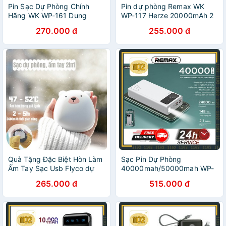
Pin Sạc Dự Phòng Chính
Pin dự phòng Remax WK
Hãng WK WP-161 Dung
WP-117 Herze 20000mAh 2
lượng Pin 10000mAh, 2
cổng USB chính hãng
270.000 đ
255.000 đ
cổng sạc USB - Bảo Hành
Chính Hãng 12 Tháng
Quà Tặng Đặc Biệt Hòn Làm
Sạc Pin Dự Phòng
Ấm Tay Sạc Usb Flyco dự
40000mah/50000mah WP-
phòng máy điện thoại -
169 4 cổng sạc cùng 4 Thiết
265.000 đ
515.000 đ
Hàng nhập khẩu
Bị - Tích Hợp Led - Hiển Thị
Đèn Pin