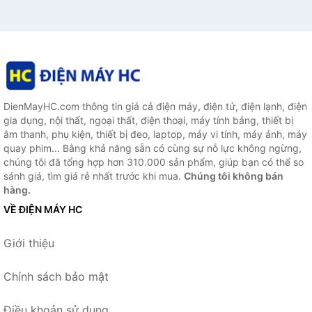
DienMayHC.com thông tin giá cả điện máy, điện tử, điện lạnh, điện
gia dụng, nội thất, ngoại thất, điện thoại, máy tính bảng, thiết bị
âm thanh, phụ kiện, thiết bị đeo, laptop, máy vi tính, máy ảnh, máy
quay phim... Bằng khả năng sẵn có cùng sự nỗ lực không ngừng,
chúng tôi đã tổng hợp hơn 310.000 sản phẩm, giúp bạn có thể so
sánh giá, tìm giá rẻ nhất trước khi mua.
Chúng tôi không bán
hàng.
VỀ ĐIỆN MÁY HC
Giới thiệu
Chính sách bảo mật
Điều khoản sử dụng