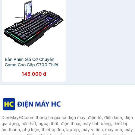
Bàn Phím Giả Cơ Chuyên
Game Cao Cấp G700 Thiết
Kế LED Có Giá Đỡ Điện Thoại
145.000 đ
- Hàng Chính Hãng
DienMayHC.com thông tin giá cả điện máy, điện tử, điện lạnh, điện
gia dụng, nội thất, ngoại thất, điện thoại, máy tính bảng, thiết bị
âm thanh, phụ kiện, thiết bị đeo, laptop, máy vi tính, máy ảnh, máy