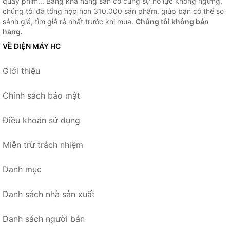
quay phim... Bằng khả năng sẵn có cùng sự nỗ lực không ngừng,
chúng tôi đã tổng hợp hơn 310.000 sản phẩm, giúp bạn có thể so
sánh giá, tìm giá rẻ nhất trước khi mua.
Chúng tôi không bán
hàng.
VỀ ĐIỆN MÁY HC
Giới thiệu
Chính sách bảo mật
Điều khoản sử dụng
Miễn trừ trách nhiệm
Danh mục
Danh sách nhà sản xuất
Danh sách người bán