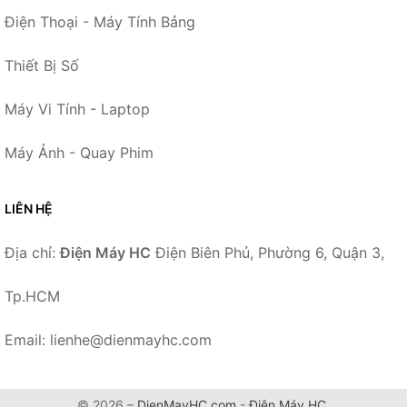
Điện Thoại - Máy Tính Bảng
Thiết Bị Số
Máy Vi Tính - Laptop
Máy Ảnh - Quay Phim
LIÊN HỆ
Địa chỉ:
Điện Máy HC
Điện Biên Phủ, Phường 6, Quận 3,
Tp.HCM
Email: lienhe@dienmayhc.com
© 2026 –
DienMayHC.com
-
Điện Máy HC
.