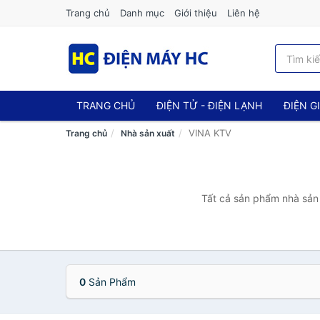
Trang chủ
Danh mục
Giới thiệu
Liên hệ
TRANG CHỦ
ĐIỆN TỬ - ĐIỆN LẠNH
ĐIỆN G
VINA KTV
Trang chủ
Nhà sản xuất
Tất cả sản phẩm nhà sản 
0
Sản Phẩm