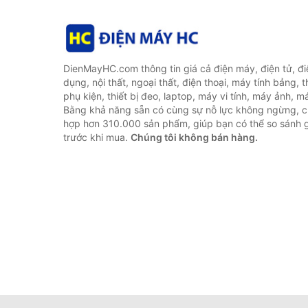
DienMayHC.com thông tin giá cả điện máy, điện tử, điệ
dụng, nội thất, ngoại thất, điện thoại, máy tính bảng, t
phụ kiện, thiết bị đeo, laptop, máy vi tính, máy ảnh, m
Bằng khả năng sẵn có cùng sự nỗ lực không ngừng, c
hợp hơn 310.000 sản phẩm, giúp bạn có thể so sánh gi
trước khi mua.
Chúng tôi không bán hàng.