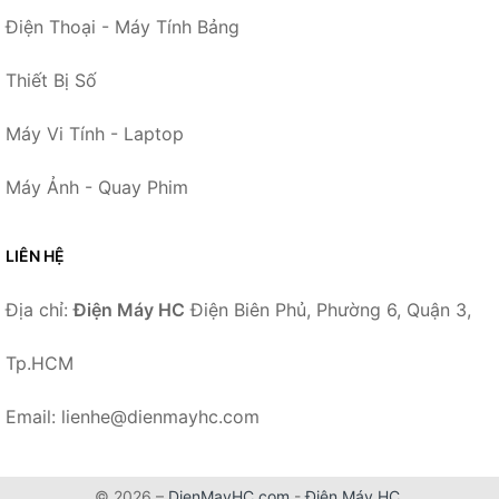
Điện Thoại - Máy Tính Bảng
Thiết Bị Số
Máy Vi Tính - Laptop
Máy Ảnh - Quay Phim
LIÊN HỆ
Địa chỉ:
Điện Máy HC
Điện Biên Phủ, Phường 6, Quận 3,
Tp.HCM
Email: lienhe@dienmayhc.com
© 2026 –
DienMayHC.com
-
Điện Máy HC
.