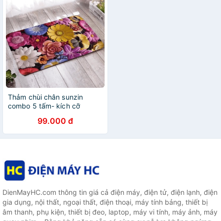
Thảm chùi chân sunzin
combo 5 tấm- kích cỡ
40x60cm cho nhà tắm,
99.000 đ
phòng ngủ
DienMayHC.com thông tin giá cả điện máy, điện tử, điện lạnh, điện
gia dụng, nội thất, ngoại thất, điện thoại, máy tính bảng, thiết bị
âm thanh, phụ kiện, thiết bị đeo, laptop, máy vi tính, máy ảnh, máy