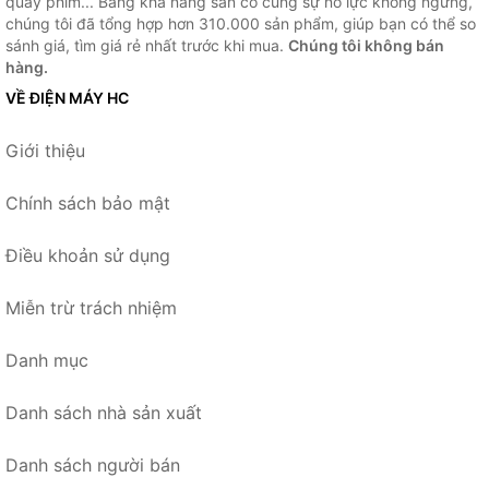
quay phim... Bằng khả năng sẵn có cùng sự nỗ lực không ngừng,
chúng tôi đã tổng hợp hơn 310.000 sản phẩm, giúp bạn có thể so
sánh giá, tìm giá rẻ nhất trước khi mua.
Chúng tôi không bán
hàng.
VỀ ĐIỆN MÁY HC
Giới thiệu
Chính sách bảo mật
Điều khoản sử dụng
Miễn trừ trách nhiệm
Danh mục
Danh sách nhà sản xuất
Danh sách người bán