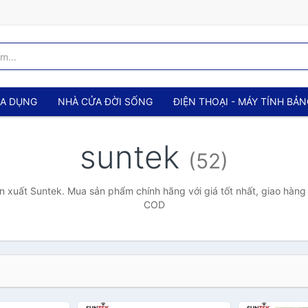
IA DỤNG
NHÀ CỬA ĐỜI SỐNG
ĐIỆN THOẠI - MÁY TÍNH BẢ
suntek
(52)
 xuất Suntek. Mua sản phẩm chính hãng với giá tốt nhất, giao hàng 
COD