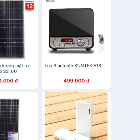
 lượng mặt trời
Loa Bluetooth SUNTEK A18
o SS100
0.000 đ
499.000 đ