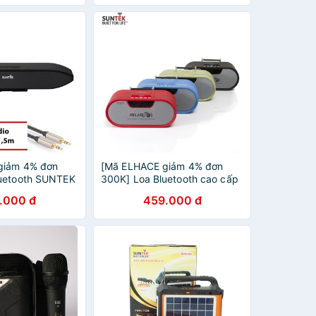
giảm 4% đơn
[Mã ELHACE giảm 4% đơn
luetooth SUNTEK
300K] Loa Bluetooth cao cấp
SUNTEK WS-1836
.000 đ
459.000 đ