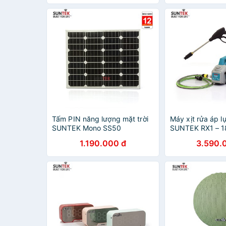
Tấm PIN năng lượng mặt trời
Máy xịt rửa áp l
SUNTEK Mono SS50
SUNTEK RX1 – 
18V/50W
1.190.000 đ
3.590.