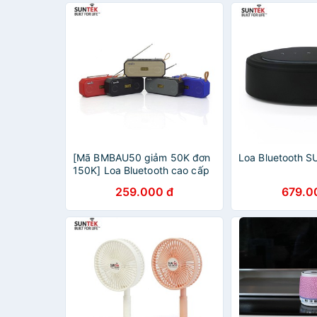
[Mã BMBAU50 giảm 50K đơn
Loa Bluetooth 
150K] Loa Bluetooth cao cấp
SUNTEK KIMISO KMS-221
259.000 đ
679.0