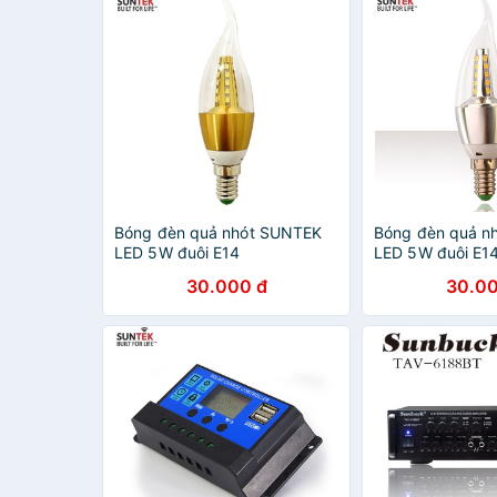
Bóng đèn quả nhót SUNTEK
Bóng đèn quả n
LED 5W đuôi E14
LED 5W đuôi E1
30.000 đ
30.00