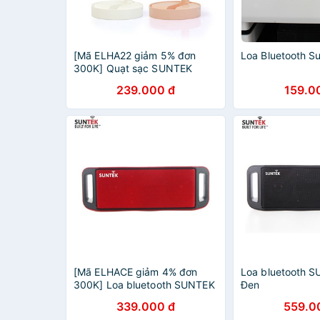
[Mã ELHA22 giảm 5% đơn
Loa Bluetooth S
300K] Quạt sạc SUNTEK
S2028
239.000 đ
159.0
[Mã ELHACE giảm 4% đơn
Loa bluetooth 
300K] Loa bluetooth SUNTEK
Đen
S2024 Đỏ Đen
339.000 đ
559.0