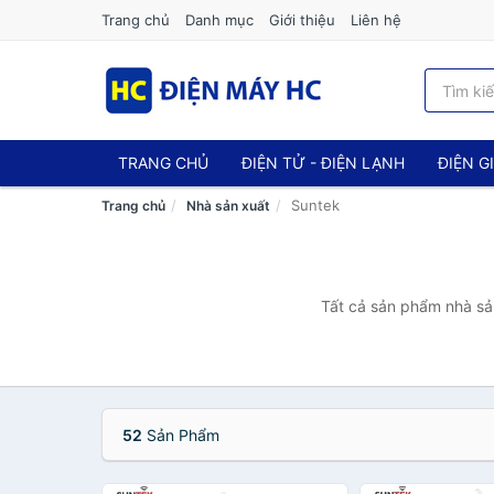
Trang chủ
Danh mục
Giới thiệu
Liên hệ
TRANG CHỦ
ĐIỆN TỬ - ĐIỆN LẠNH
ĐIỆN G
Suntek
Trang chủ
Nhà sản xuất
Tất cả sản phẩm nhà sản
52
Sản Phẩm