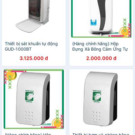
Thiết bị sát khuẩn tự động
{Hàng chính hãng} Hộp
GUD-1000BT
Đựng Xà Bông Cảm Ứng Tự
Động Saraya UD-450
3.125.000 đ
2.000.000 đ
(500ml)
{Hàng chính hãng} Hộp
Thiết bị bơm xà phòng bằng