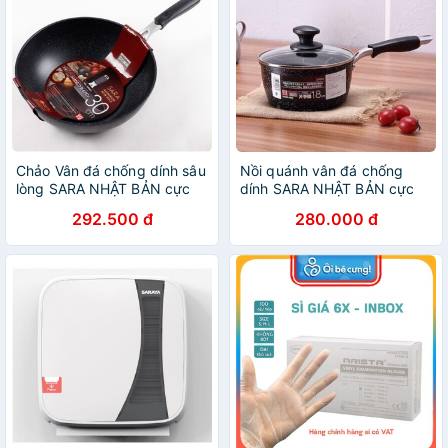
Chảo Vân đá chống dính sâu
Nồi quánh vân đá chống
lòng SARA NHẬT BẢN cực
dính SARA NHẬT BẢN cực
xịn ( cho bếp từ)
tốt(dùng cho bếp từ)
292.500 đ
280.000 đ