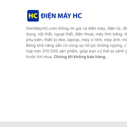
DienMayHC.com thông tin giá cả điện máy, điện tử, điệ
dụng, nội thất, ngoại thất, điện thoại, máy tính bảng, t
phụ kiện, thiết bị đeo, laptop, máy vi tính, máy ảnh, m
Bằng khả năng sẵn có cùng sự nỗ lực không ngừng, c
hợp hơn 310.000 sản phẩm, giúp bạn có thể so sánh gi
trước khi mua.
Chúng tôi không bán hàng.