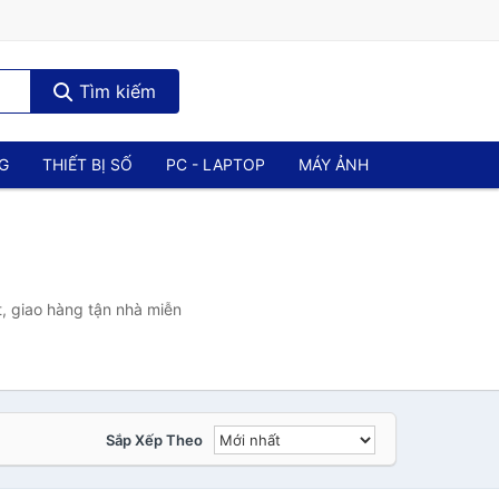
Tìm kiếm
NG
THIẾT BỊ SỐ
PC - LAPTOP
MÁY ẢNH
, giao hàng tận nhà miễn
Sắp Xếp Theo