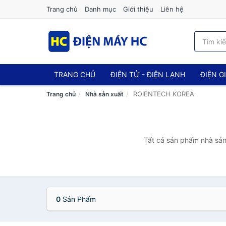
Trang chủ
Danh mục
Giới thiệu
Liên hệ
TRANG CHỦ
ĐIỆN TỬ - ĐIỆN LẠNH
ĐIỆN G
ROIENTECH KOREA
Trang chủ
Nhà sản xuất
Tất cả sản phẩm nhà sản
0
Sản Phẩm