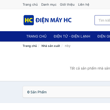
Trang chủ
Danh mục
Giới thiệu
Liên hệ
TRANG CHỦ
ĐIỆN TỬ - ĐIỆN LẠNH
ĐIỆN G
nby
Trang chủ
Nhà sản xuất
Tất cả sản phẩm nhà sản 
0
Sản Phẩm