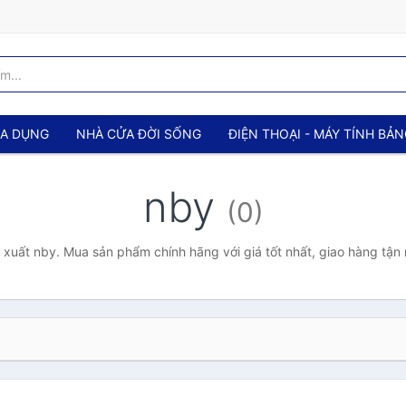
IA DỤNG
NHÀ CỬA ĐỜI SỐNG
ĐIỆN THOẠI - MÁY TÍNH BẢ
nby
(0)
xuất nby. Mua sản phẩm chính hãng với giá tốt nhất, giao hàng tận