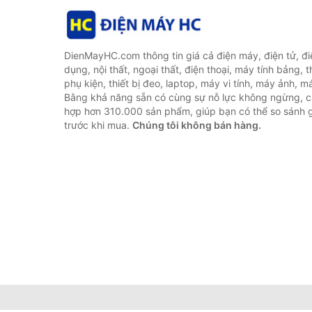
DienMayHC.com thông tin giá cả điện máy, điện tử, điệ
dụng, nội thất, ngoại thất, điện thoại, máy tính bảng, t
phụ kiện, thiết bị đeo, laptop, máy vi tính, máy ảnh, m
Bằng khả năng sẵn có cùng sự nỗ lực không ngừng, c
hợp hơn 310.000 sản phẩm, giúp bạn có thể so sánh gi
trước khi mua.
Chúng tôi không bán hàng.