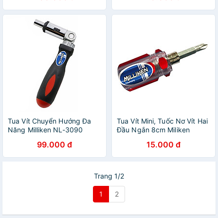
Tua Vít Chuyển Hướng Đa
Tua Vít Mini, Tuốc Nơ Vít Hai
Năng Milliken NL-3090
Đầu Ngắn 8cm Miliken
Tampe NL-3048
99.000 đ
15.000 đ
Trang 1/2
1
2