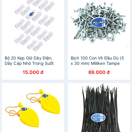
Bộ 20 Kẹp Giữ Dây Điện,
Bịch 100 Con Vít Đầu Dù (5
Dây Cáp Nhỏ Trong Suốt
x 30 mm) Milliken Tampe
Milliken NL-3114
NL-3035
15.000 đ
69.000 đ