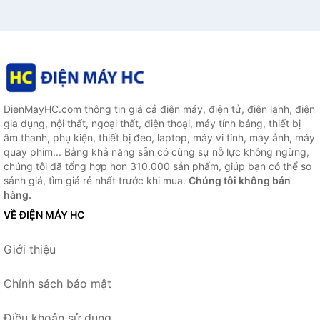
DienMayHC.com thông tin giá cả điện máy, điện tử, điện lạnh, điện
gia dụng, nội thất, ngoại thất, điện thoại, máy tính bảng, thiết bị
âm thanh, phụ kiện, thiết bị đeo, laptop, máy vi tính, máy ảnh, máy
quay phim... Bằng khả năng sẵn có cùng sự nỗ lực không ngừng,
chúng tôi đã tổng hợp hơn 310.000 sản phẩm, giúp bạn có thể so
sánh giá, tìm giá rẻ nhất trước khi mua.
Chúng tôi không bán
hàng.
VỀ ĐIỆN MÁY HC
Giới thiệu
Chính sách bảo mật
Điều khoản sử dụng