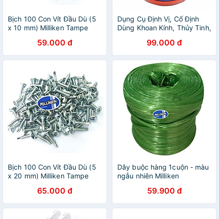
Bịch 100 Con Vít Đầu Dù (5
Dụng Cụ Định Vị, Cố Định
x 10 mm) Milliken Tampe
Dùng Khoan Kính, Thủy Tinh,
NL-3034
Gạch Men Milliken NL-3080
59.000 đ
99.000 đ
Bịch 100 Con Vít Đầu Dù (5
Dây buộc hàng 1cuộn - màu
x 20 mm) Milliken Tampe
ngẫu nhiên Milliken
NL-3020
65.000 đ
59.900 đ