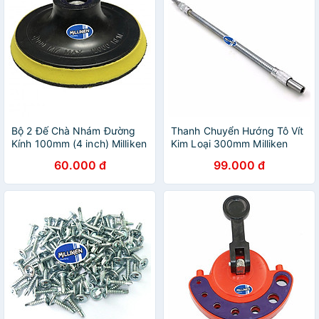
Bộ 2 Đế Chà Nhám Đường
Thanh Chuyển Hướng Tô Vít
Kính 100mm (4 inch) Milliken
Kim Loại 300mm Milliken
NL-3099
60.000 đ
99.000 đ