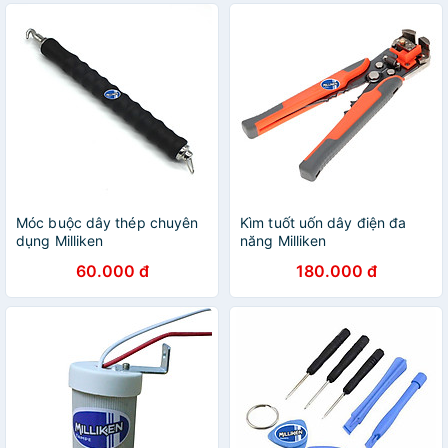
Móc buộc dây thép chuyên
Kìm tuốt uốn dây điện đa
dụng Milliken
năng Milliken
60.000 đ
180.000 đ