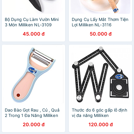
Bộ Dụng Cụ Làm Vườn Mini
Dụng Cụ Lấy Mắt Thơm Tiện
3 Món Milliken NL-3109
Lợi Milliken NL-3116
45.000 đ
50.000 đ
Dao Bào Gọt Rau , Củ , Quả
Thước đo 6 góc gấp lỗ định
2 Trong 1 Đa Năng Milliken
vị đa năng Milliken
NL-3123
20.000 đ
120.000 đ