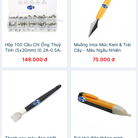
Hộp 100 Cầu Chì Ống Thuỷ
Muỗng Inox Múc Kem & Trái
Tinh (5x20mm) (0.2A-0.5A-
Cây - Màu Ngẫu Nhiên
1A-2A-3A-5A-8A-10A-15A-
Milliken NL-3127
148.000 đ
75.000 đ
20A)
Thanh nạy màu đen phết
Bút thử điện thông minh -