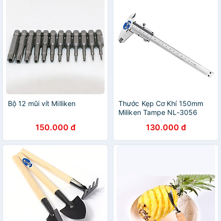
Bộ 12 mũi vít Milliken
Thước Kẹp Cơ Khí 150mm
Miliken Tampe NL-3056
(Thép)
150.000 đ
130.000 đ