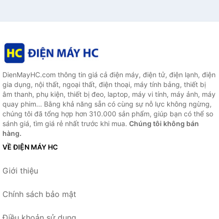
DienMayHC.com thông tin giá cả điện máy, điện tử, điện lạnh, điện
gia dụng, nội thất, ngoại thất, điện thoại, máy tính bảng, thiết bị
âm thanh, phụ kiện, thiết bị đeo, laptop, máy vi tính, máy ảnh, máy
quay phim... Bằng khả năng sẵn có cùng sự nỗ lực không ngừng,
chúng tôi đã tổng hợp hơn 310.000 sản phẩm, giúp bạn có thể so
sánh giá, tìm giá rẻ nhất trước khi mua.
Chúng tôi không bán
hàng.
VỀ ĐIỆN MÁY HC
Giới thiệu
Chính sách bảo mật
Điều khoản sử dụng