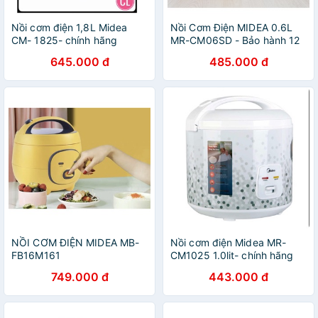
Nồi cơm điện 1,8L Midea
Nồi Cơm Điện MIDEA 0.6L
CM- 1825- chính hãng
MR-CM06SD - Bảo hành 12
tháng
645.000 đ
485.000 đ
NỒI CƠM ĐIỆN MIDEA MB-
Nồi cơm điện Midea MR-
FB16M161
CM1025 1.0lit- chính hãng
749.000 đ
443.000 đ