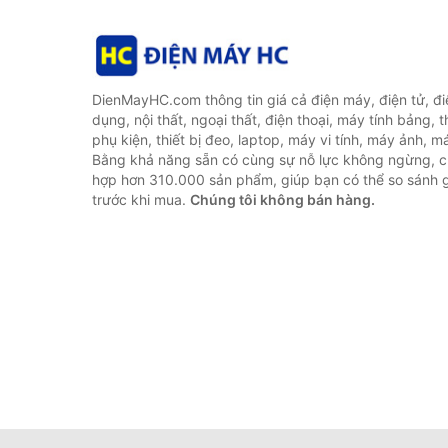
DienMayHC.com thông tin giá cả điện máy, điện tử, điệ
dụng, nội thất, ngoại thất, điện thoại, máy tính bảng, t
phụ kiện, thiết bị đeo, laptop, máy vi tính, máy ảnh, m
Bằng khả năng sẵn có cùng sự nỗ lực không ngừng, c
hợp hơn 310.000 sản phẩm, giúp bạn có thể so sánh gi
trước khi mua.
Chúng tôi không bán hàng.