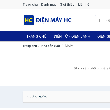
Trang chủ
Danh mục
Giới thiệu
Liên hệ
TRANG CHỦ
ĐIỆN TỬ - ĐIỆN LẠNH
ĐIỆN G
MAIMI
Trang chủ
Nhà sản xuất
Tất cả sản phẩm nhà sả
0
Sản Phẩm